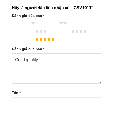
Hãy là người đầu tiên nhận xét “GSV101T”
Đánh giá của bạn
*
1 trên 5 sao
2 trên 5 sao
3 trên 5 sao
4 trên 5 sao
5 trên 5 sao
Đánh giá của bạn
*
Tên
*