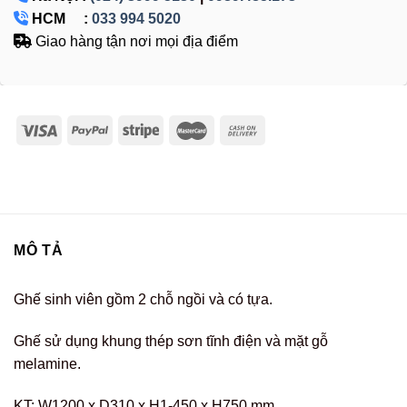
HCM :
033 994 5020
Giao hàng tận nơi mọi địa điểm
MÔ TẢ
Ghế sinh viên gồm 2 chỗ ngồi và có tựa.
Ghế sử dụng khung thép sơn tĩnh điện và mặt gỗ
melamine.
KT: W1200 x D310 x H1-450 x H750 mm