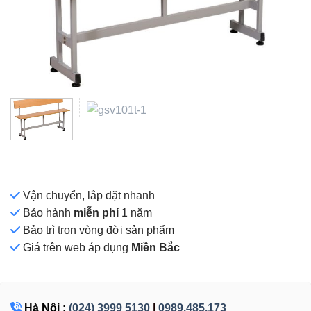
Vận chuyển, lắp đặt nhanh
Bảo hành
miễn phí
1 năm
Bảo trì trọn vòng đời sản phẩm
Giá
trên web áp dụng
Miền Bắc
Hà Nội :
(024) 3999 5130
|
0989.485.173