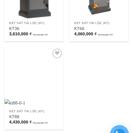
KÉT SẮT TÀI LỘC (KT)
KÉT SẮT TÀI LỘC (KT)
KT36
KT66
3,610,000
₫
4,060,000
₫
Chưa bao gồm VAT
Chưa bao gồm VAT
Add to
wishlist
KÉT SẮT TÀI LỘC (KT)
KT88
4,430,000
₫
Chưa bao gồm VAT