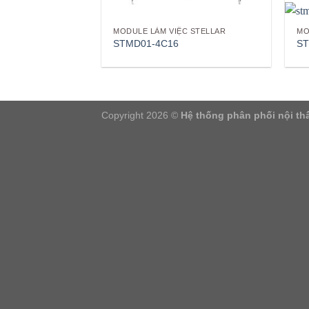
MODULE LÀM VIỆC STELLAR
MO
STMD01-4C16
ST
Copyright 2026 ©
Hệ thống phân phối nội thấ