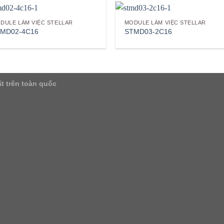
DULE LÀM VIỆC STELLAR
MODULE LÀM VIỆC STELLAR
MD02-4C16
STMD03-2C16
t trên toàn quốc