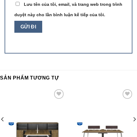
Lưu tên của tôi, email, và trang web trong trình
duyệt này cho lần bình luận kế tiếp của tôi.
SẢN PHẨM TƯƠNG TỰ
Add to
Add to
wishlist
wishlist