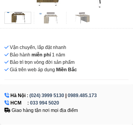
Vận chuyển, lắp đặt nhanh
Bảo hành
miễn phí
1 năm
Bảo trì trọn vòng đời sản phẩm
Giá
trên web áp dụng
Miền Bắc
Hà Nội :
(024) 3999 5130
|
0989.485.173
HCM :
033 994 5020
Giao hàng tận nơi mọi địa điểm