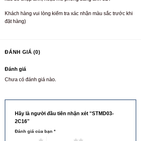
Khách hàng vui lòng kiểm tra xác nhận màu sắc trước khi
đặt hàng)
ĐÁNH GIÁ (0)
Đánh giá
Chưa có đánh giá nào.
Hãy là người đầu tiên nhận xét “STMD03-
2C16”
Đánh giá của bạn
*
1 trên 5 sao
2 trên 5 sao