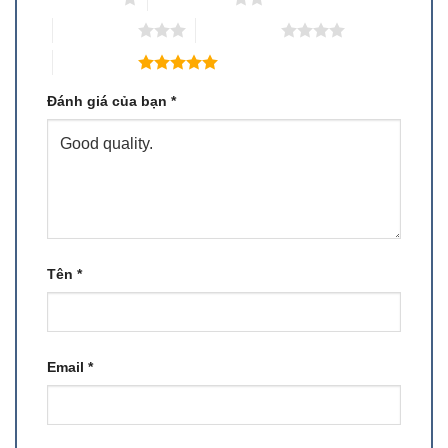
3 trên 5 sao
4 trên 5 sao
5 trên 5 sao
Đánh giá của bạn
*
Tên
*
Email
*