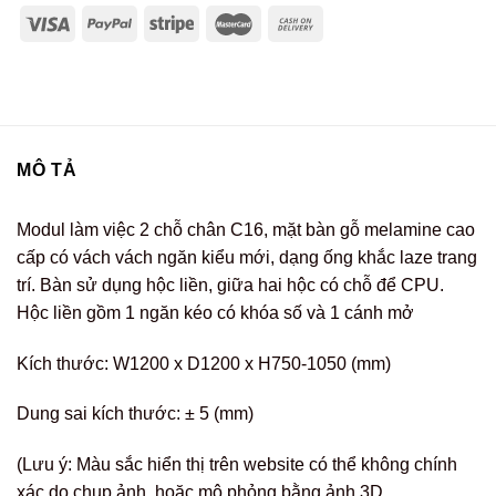
MÔ TẢ
Modul làm việc 2 chỗ chân C16, mặt bàn gỗ melamine cao
cấp có vách vách ngăn kiểu mới, dạng ống khắc laze trang
trí. Bàn sử dụng hộc liền, giữa hai hộc có chỗ để CPU.
Hộc liền gồm 1 ngăn kéo có khóa số và 1 cánh mở
Kích thước: W1200 x D1200 x H750-1050 (mm)
Dung sai kích thước: ± 5 (mm)
(Lưu ý: Màu sắc hiển thị trên website có thể không chính
xác do chụp ảnh, hoặc mô phỏng bằng ảnh 3D.