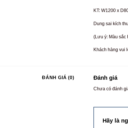
KT: W1200 x D8
Dung sai kích th
(Lưu ý: Màu sắc 
Khách hàng vui l
Đánh giá
ĐÁNH GIÁ (0)
Chưa có đánh gi
Hãy là n