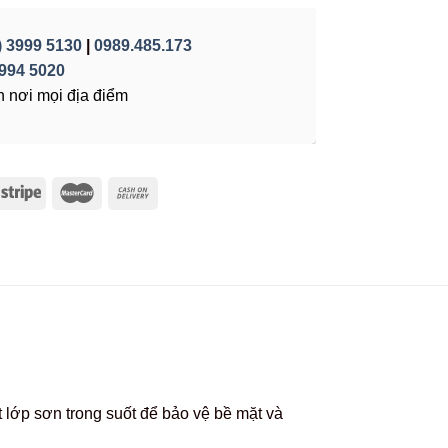
) 3999 5130
|
0989.485.173
994 5020
 nơi mọi địa điểm
lớp sơn trong suốt để bảo vệ bề mặt và