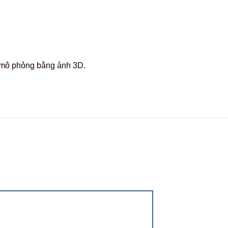
c mô phỏng bằng ảnh 3D.