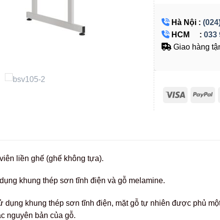
Hà Nội :
(024
HCM :
033 
Giao hàng tận
viên liền ghế (ghế không tựa).
ụng khung thép sơn tĩnh điện và gỗ melamine.
ụng khung thép sơn tĩnh điện, mặt gỗ tự nhiên được phủ một 
c nguyên bản của gỗ.