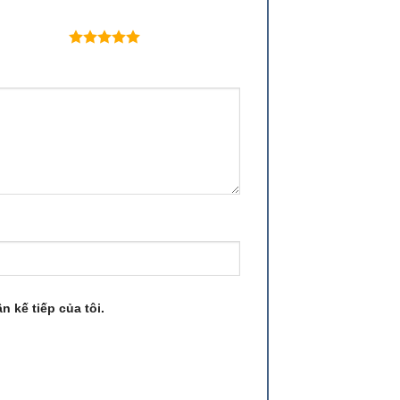
 trên 5 sao
n kế tiếp của tôi.