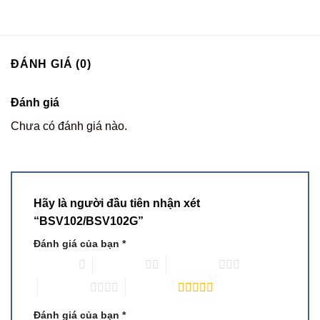
ĐÁNH GIÁ (0)
Đánh giá
Chưa có đánh giá nào.
Hãy là người đầu tiên nhận xét
“BSV102/BSV102G”
Đánh giá của bạn
*
1 trên 5 sao
2 trên 5 sao
3 trên 5 sao
4 trên 5 sao
5 trên 5 sao
Đánh giá của bạn
*