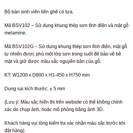
Bộ bàn sinh viên liền ghế có tựa.
Mã BSV102 – Sử dụng khung thép sơn tĩnh điện và mặt gỗ
melamine.
Mã BSV102G – Sử dụng khung thép sơn tĩnh điện, mặt gỗ
tự nhiên được phủ một lớp sơn trong suốt để bảo vệ bề
mặt và giữ được mầu sắc nguyên bản của gỗ.
KT: W1200 x D800 x H1-450 x H750 mm
Dung sai kích thước: ± 5 mm
(Lưu ý: Màu sắc hiển thị trên website có thể không chính
xác do chụp ảnh, hoặc mô phỏng bằng ảnh 3D.
Khách hàng vui lòng kiểm tra xác nhận màu sắc trước khi
đặt hàng)