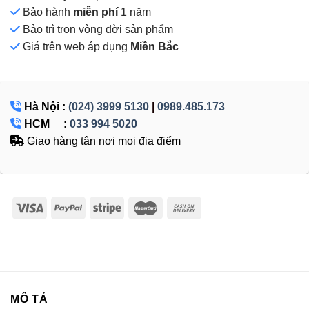
Bảo hành
miễn phí
1 năm
Bảo trì trọn vòng đời sản phẩm
Giá
trên web áp dụng
Miền Bắc
Hà Nội :
(024) 3999 5130
|
0989.485.173
HCM :
033 994 5020
Giao hàng tận nơi mọi địa điểm
MÔ TẢ