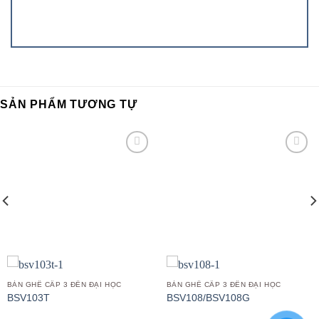
SẢN PHẨM TƯƠNG TỰ
Add to
Add to
wishlist
wishlist
BÀN GHẾ CẤP 3 ĐẾN ĐẠI HỌC
BÀN GHẾ CẤP 3 ĐẾN ĐẠI HỌC
BSV103T
BSV108/BSV108G