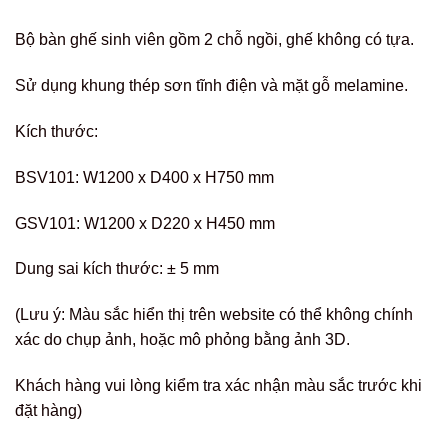
Bộ bàn ghế sinh viên gồm 2 chỗ ngồi, ghế không có tựa.
Sử dụng khung thép sơn tĩnh điện và mặt gỗ melamine.
Kích thước:
BSV101: W1200 x D400 x H750 mm
GSV101: W1200 x D220 x H450 mm
Dung sai kích thước: ± 5 mm
(Lưu ý: Màu sắc hiển thị trên website có thể không chính
xác do chụp ảnh, hoặc mô phỏng bằng ảnh 3D.
Khách hàng vui lòng kiểm tra xác nhận màu sắc trước khi
đặt hàng)