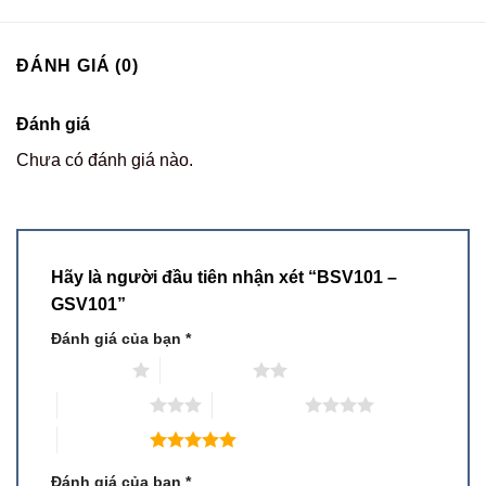
ĐÁNH GIÁ (0)
Đánh giá
Chưa có đánh giá nào.
Hãy là người đầu tiên nhận xét “BSV101 –
GSV101”
Đánh giá của bạn
*
1 trên 5 sao
2 trên 5 sao
3 trên 5 sao
4 trên 5 sao
5 trên 5 sao
Đánh giá của bạn
*