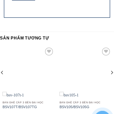
SẢN PHẨM TƯƠNG TỰ
Add to
Add to
wishlist
wishlist
BÀN GHẾ CẤP 3 ĐẾN ĐẠI HỌC
BÀN GHẾ CẤP 3 ĐẾN ĐẠI HỌC
BSV107T/BSV107TG
BSV105/BSV105G