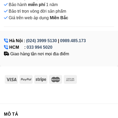
Bảo hành
miễn phí
1 năm
Bảo trì trọn vòng đời sản phẩm
Giá
trên web áp dụng
Miền Bắc
Hà Nội :
(024) 3999 5130
|
0989.485.173
HCM :
033 994 5020
Giao hàng tận nơi mọi địa điểm
MÔ TẢ