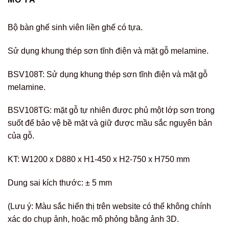
Bộ bàn ghế sinh viên liền ghế có tựa.
Sử dụng khung thép sơn tĩnh điện và mặt gỗ melamine.
BSV108T: Sử dụng khung thép sơn tĩnh điện và mặt gỗ
melamine.
BSV108TG: mặt gỗ tự nhiên được phủ một lớp sơn trong
suốt để bảo vệ bề mặt và giữ được mầu sắc nguyên bản
của gỗ.
KT: W1200 x D880 x H1-450 x H2-750 x H750 mm
Dung sai kích thước: ± 5 mm
(Lưu ý: Màu sắc hiển thị trên website có thể không chính
xác do chụp ảnh, hoặc mô phỏng bằng ảnh 3D.