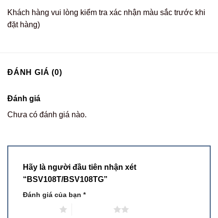
Khách hàng vui lòng kiểm tra xác nhận màu sắc trước khi
đặt hàng)
ĐÁNH GIÁ (0)
Đánh giá
Chưa có đánh giá nào.
Hãy là người đầu tiên nhận xét
“BSV108T/BSV108TG”
Đánh giá của bạn
*
1 trên 5 sao
2 trên 5 sao