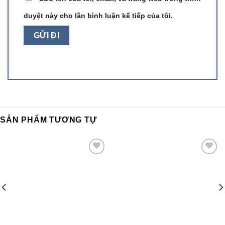
duyệt này cho lần bình luận kế tiếp của tôi.
SẢN PHẨM TƯƠNG TỰ
Add to
Add to
wishlist
wishlist