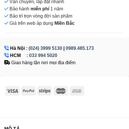
Vận chuyển, lắp đặt nhanh
Bảo hành
miễn phí
1 năm
Bảo trì trọn vòng đời sản phẩm
Giá
trên web áp dụng
Miền Bắc
Hà Nội :
(024) 3999 5130
|
0989.485.173
HCM :
033 994 5020
Giao hàng tận nơi mọi địa điểm
MÔ TẢ