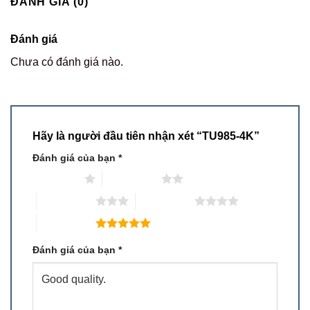
ĐÁNH GIÁ (0)
Đánh giá
Chưa có đánh giá nào.
Hãy là người đầu tiên nhận xét “TU985-4K”
Đánh giá của bạn
*
1 trên 5 sao
2 trên 5 sao
3 trên 5 sao
4 trên 5 sao
5 trên 5 sao
Đánh giá của bạn
*