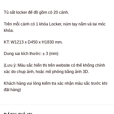
Tủ sắt locker để đồ gồm có 20 cánh.
Trên mỗi cánh có 1 khóa Locker, núm tay nắm và tai móc
khóa.
KT: W1213 x D450 x H1830 mm.
Dung sai kích thước: ± 3 (mm)
(Lưu ý: Màu sắc hiển thị trên website có thể không chính
xác do chụp ảnh, hoặc mô phỏng bằng ảnh 3D.
Khách hàng vui lòng kiểm tra xác nhận màu sắc trước khi
đặt hàng)