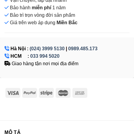
Vận chuyển, lắp đặt nhanh
Bảo hành
miễn phí
1 năm
Bảo trì trọn vòng đời sản phẩm
Giá
trên web áp dụng
Miền Bắc
Hà Nội :
(024) 3999 5130
|
0989.485.173
HCM :
033 994 5020
Giao hàng tận nơi mọi địa điểm
MÔ TẢ