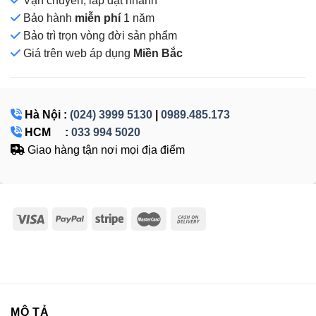
Vận chuyển, lắp đặt nhanh
Bảo hành
miễn phí
1 năm
Bảo trì trọn vòng đời sản phẩm
Giá
trên web áp dụng
Miền Bắc
Hà Nội :
(024) 3999 5130
|
0989.485.173
HCM :
033 994 5020
Giao hàng tận nơi mọi địa điểm
MÔ TẢ