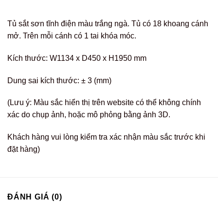
Tủ sắt sơn tĩnh điện màu trắng ngà. Tủ có 18 khoang cánh
mở. Trên mỗi cánh có 1 tai khóa móc.
Kích thước: W1134 x D450 x H1950 mm
Dung sai kích thước: ± 3 (mm)
(Lưu ý: Màu sắc hiển thị trên website có thể không chính
xác do chụp ảnh, hoặc mô phỏng bằng ảnh 3D.
Khách hàng vui lòng kiểm tra xác nhận màu sắc trước khi
đặt hàng)
ĐÁNH GIÁ (0)