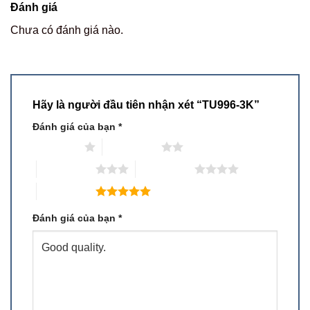
Đánh giá
Chưa có đánh giá nào.
Hãy là người đầu tiên nhận xét “TU996-3K”
Đánh giá của bạn
*
1 trên 5 sao
2 trên 5 sao
3 trên 5 sao
4 trên 5 sao
5 trên 5 sao
Đánh giá của bạn
*