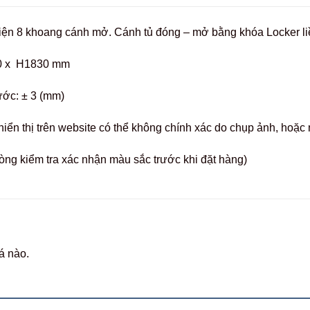
điện 8 khoang cánh mở. Cánh tủ đóng – mở bằng khóa Locker li
0 x H1830 mm
ước: ± 3 (mm)
hiển thị trên website có thể không chính xác do chụp ảnh, hoặ
òng kiểm tra xác nhận màu sắc trước khi đặt hàng)
á nào.