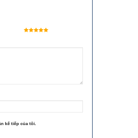
 trên 5 sao
n kế tiếp của tôi.