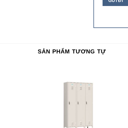
SẢN PHẨM TƯƠNG TỰ
Add to
Add to
wishlist
wishlist