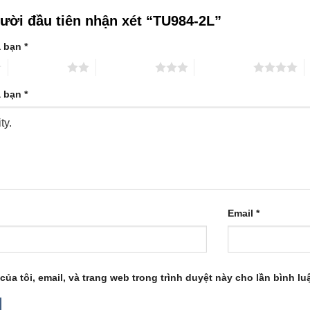
gười đầu tiên nhận xét “TU984-2L”
a bạn
*
2 trên 5 sao
3 trên 5 sao
4 trên 5 sao
5
a bạn
*
Email
*
của tôi, email, và trang web trong trình duyệt này cho lần bình luậ