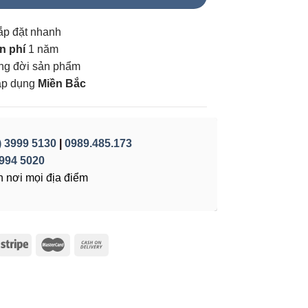
ắp đặt nhanh
n phí
1 năm
vòng đời sản phẩm
áp dụng
Miền Bắc
) 3999 5130
|
0989.485.173
994 5020
 nơi mọi địa điểm