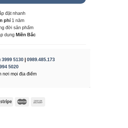
ắp đặt nhanh
n phí
1 năm
vòng đời sản phẩm
áp dụng
Miền Bắc
) 3999 5130
|
0989.485.173
994 5020
 nơi mọi địa điểm