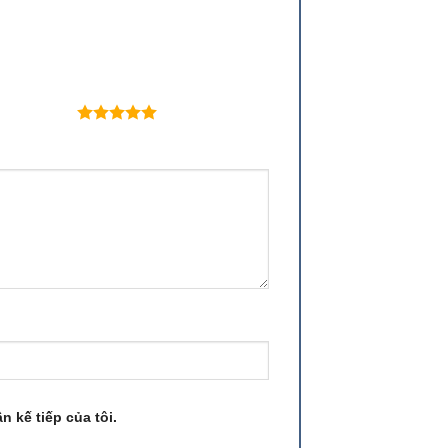
 trên 5 sao
n kế tiếp của tôi.