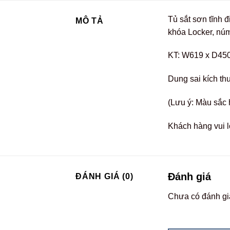
Tủ sắt sơn tĩnh 
MÔ TẢ
khóa Locker, núm
KT: W619 x D45
Dung sai kích th
(Lưu ý: Màu sắc 
Khách hàng vui l
Đánh giá
ĐÁNH GIÁ (0)
Chưa có đánh gi