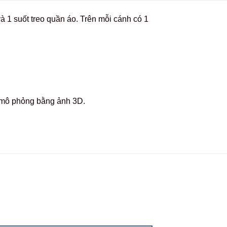
à 1 suốt treo quần áo. Trên mỗi cánh có 1
c mô phỏng bằng ảnh 3D.