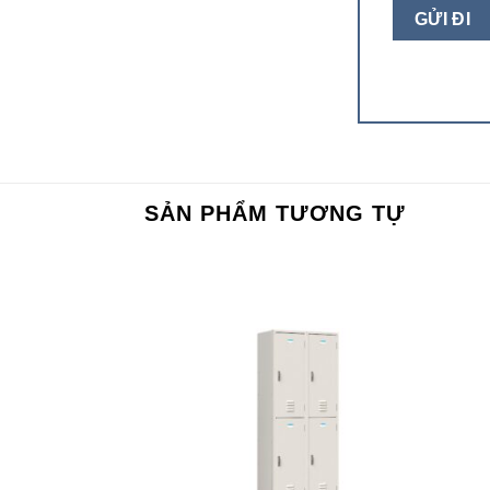
SẢN PHẨM TƯƠNG TỰ
Add to
Add to
wishlist
wishlist