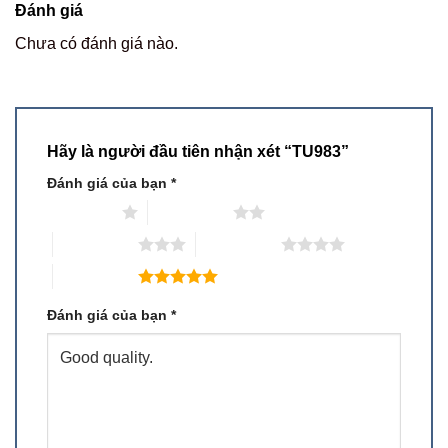
Đánh giá
Chưa có đánh giá nào.
Hãy là người đầu tiên nhận xét “TU983”
Đánh giá của bạn
*
1 trên 5 sao
2 trên 5 sao
3 trên 5 sao
4 trên 5 sao
5 trên 5 sao
Đánh giá của bạn
*