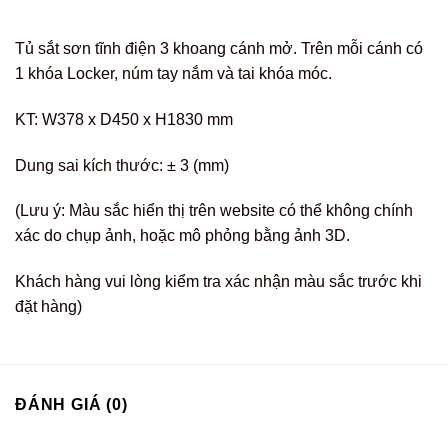
Tủ sắt sơn tĩnh điện 3 khoang cánh mở. Trên mỗi cánh có
1 khóa Locker, núm tay nắm và tai khóa móc.
KT: W378 x D450 x H1830 mm
Dung sai kích thước: ± 3 (mm)
(Lưu ý: Màu sắc hiển thị trên website có thể không chính
xác do chụp ảnh, hoặc mô phỏng bằng ảnh 3D.
Khách hàng vui lòng kiểm tra xác nhận màu sắc trước khi
đặt hàng)
ĐÁNH GIÁ (0)