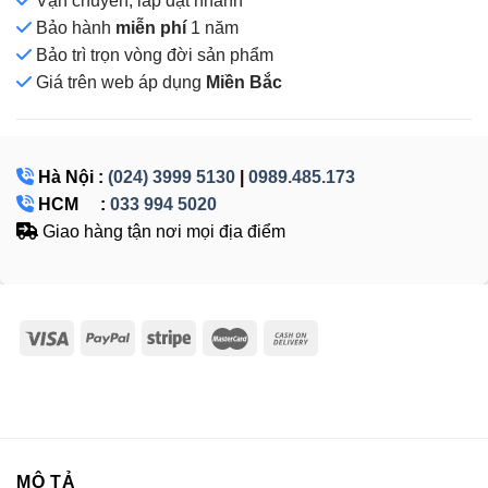
Vận chuyển, lắp đặt nhanh
Bảo hành
miễn phí
1 năm
Bảo trì trọn vòng đời sản phẩm
Giá
trên web áp dụng
Miền Bắc
Hà Nội :
(024) 3999 5130
|
0989.485.173
HCM :
033 994 5020
Giao hàng tận nơi mọi địa điểm
MÔ TẢ