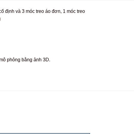
ố định và 3 móc treo áo đơn, 1 móc treo
g
c mô phỏng bằng ảnh 3D.