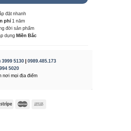
ắp đặt nhanh
n phí
1 năm
vòng đời sản phẩm
áp dụng
Miền Bắc
) 3999 5130
|
0989.485.173
994 5020
 nơi mọi địa điểm