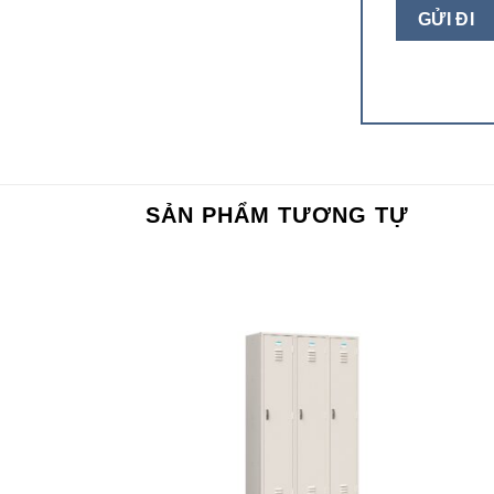
SẢN PHẨM TƯƠNG TỰ
Add to
Add to
wishlist
wishlist