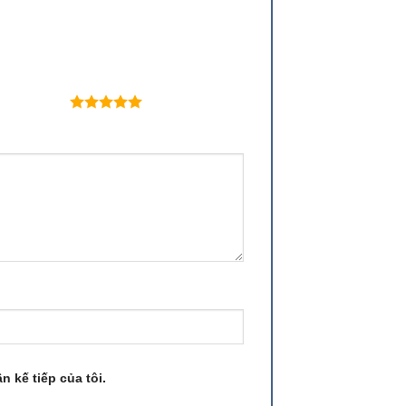
 trên 5 sao
n kế tiếp của tôi.