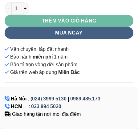
TU983-3KS số lượng
THÊM VÀO GIỎ HÀNG
MUA NGAY
Vận chuyển, lắp đặt nhanh
Bảo hành
miễn phí
1 năm
Bảo trì trọn vòng đời sản phẩm
Giá
trên web áp dụng
Miền Bắc
Hà Nội :
(024) 3999 5130
|
0989.485.173
HCM :
033 994 5020
Giao hàng tận nơi mọi địa điểm