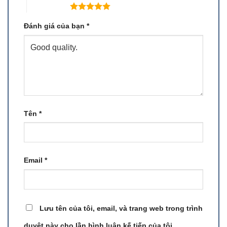
5 trên 5 sao
Đánh giá của bạn
*
Tên
*
Email
*
Lưu tên của tôi, email, và trang web trong trình
duyệt này cho lần bình luận kế tiếp của tôi.