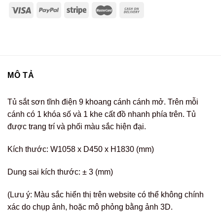
MÔ TẢ
Tủ sắt sơn tĩnh điện 9 khoang cánh cánh mở. Trên mỗi
cánh có 1 khóa số và 1 khe cất đồ nhanh phía trên. Tủ
được trang trí và phối màu sắc hiện đại.
Kích thước: W1058 x D450 x H1830 (mm)
Dung sai kích thước: ± 3 (mm)
(Lưu ý: Màu sắc hiển thị trên website có thể không chính
xác do chụp ảnh, hoặc mô phỏng bằng ảnh 3D.