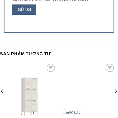
SẢN PHẨM TƯƠNG TỰ
Add to
Add to
wishlist
wishlist