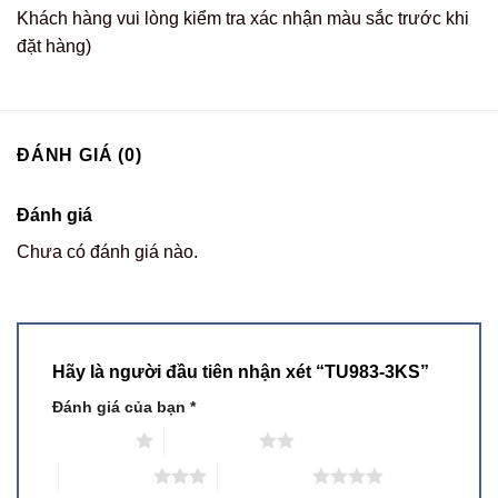
Khách hàng vui lòng kiểm tra xác nhận màu sắc trước khi
đặt hàng)
ĐÁNH GIÁ (0)
Đánh giá
Chưa có đánh giá nào.
Hãy là người đầu tiên nhận xét “TU983-3KS”
Đánh giá của bạn
*
1 trên 5 sao
2 trên 5 sao
3 trên 5 sao
4 trên 5 sao