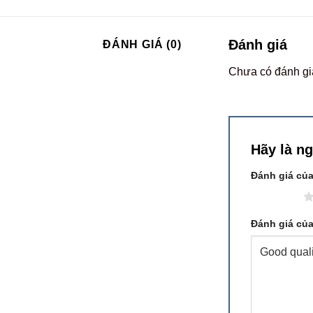
Đánh giá
ĐÁNH GIÁ (0)
Chưa có đánh gi
Hãy là n
Đánh giá củ
1 trên 5 sao
Đánh giá củ