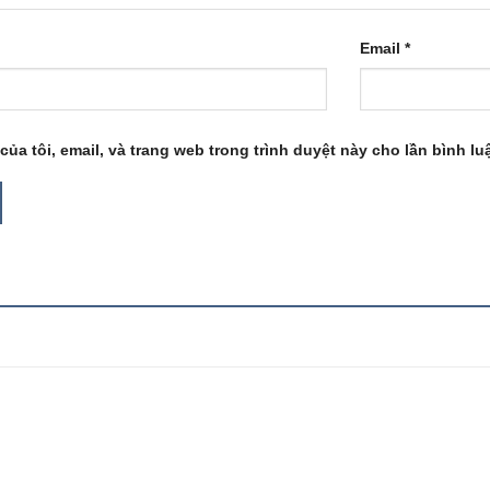
Email
*
của tôi, email, và trang web trong trình duyệt này cho lần bình luậ