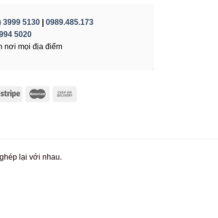
) 3999 5130
|
0989.485.173
994 5020
 nơi mọi địa điểm
hép lại với nhau.