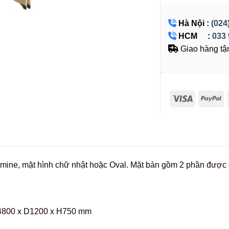
Hà Nội :
(024
HCM :
033 
Giao hàng tận
mine, mặt hình chữ nhật hoặc Oval. Mặt bàn gồm 2 phần được g
800 x D1200 x H750 mm