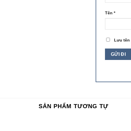
Tên
*
Lưu tên 
SẢN PHẨM TƯƠNG TỰ