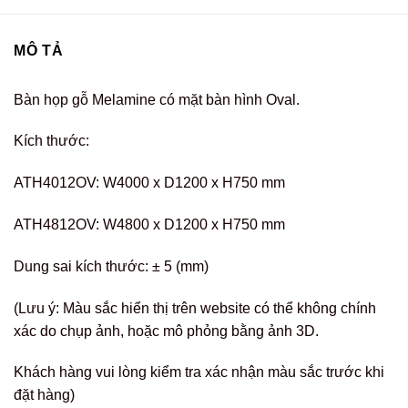
MÔ TẢ
Bàn họp gỗ Melamine có mặt bàn hình Oval.
Kích thước:
ATH4012OV: W4000 x D1200 x H750 mm
ATH4812OV: W4800 x D1200 x H750 mm
Dung sai kích thước: ± 5 (mm)
(Lưu ý: Màu sắc hiển thị trên website có thể không chính
xác do chụp ảnh, hoặc mô phỏng bằng ảnh 3D.
Khách hàng vui lòng kiểm tra xác nhận màu sắc trước khi
đặt hàng)