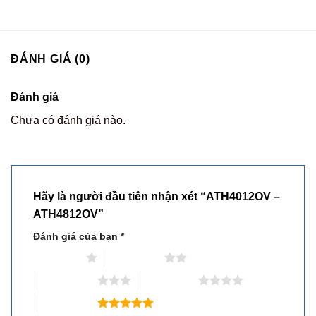
ĐÁNH GIÁ (0)
Đánh giá
Chưa có đánh giá nào.
Hãy là người đầu tiên nhận xét “ATH4012OV –
ATH4812OV”
Đánh giá của bạn
*
1 trên 5 sao
2 trên 5 sao
3 trên 5 sao
4 trên 5 sao
5 trên 5 sao