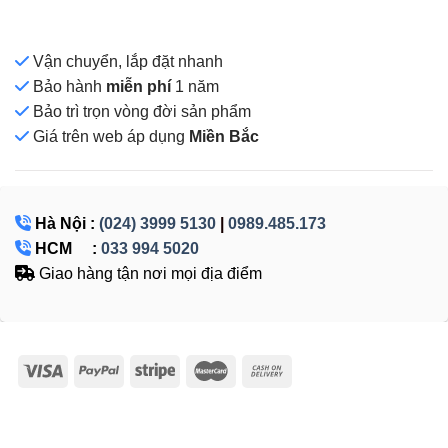
Vận chuyển, lắp đặt nhanh
Bảo hành
miễn phí
1 năm
Bảo trì trọn vòng đời sản phẩm
Giá
trên web áp dụng
Miền Bắc
Hà Nội :
(024) 3999 5130
|
0989.485.173
HCM :
033 994 5020
Giao hàng tận nơi mọi địa điểm