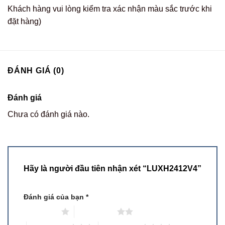
Khách hàng vui lòng kiểm tra xác nhận màu sắc trước khi
đặt hàng)
ĐÁNH GIÁ (0)
Đánh giá
Chưa có đánh giá nào.
Hãy là người đầu tiên nhận xét “LUXH2412V4”
Đánh giá của bạn
*
1 trên 5 sao
2 trên 5 sao