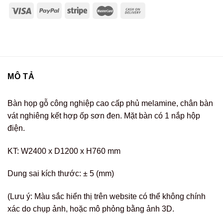
MÔ TẢ
Bàn họp gỗ công nghiệp cao cấp phủ melamine, chân bàn
vát nghiêng kết hợp ốp sơn đen. Mặt bàn có 1 nắp hộp
điện.
KT: W2400 x D1200 x H760 mm
Dung sai kích thước: ± 5 (mm)
(Lưu ý: Màu sắc hiển thị trên website có thể không chính
xác do chụp ảnh, hoặc mô phỏng bằng ảnh 3D.