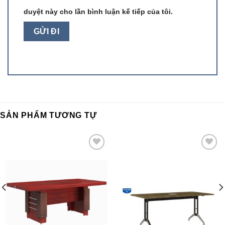
duyệt này cho lần bình luận kế tiếp của tôi.
SẢN PHẨM TƯƠNG TỰ
Add to
Add to
wishlist
wishlist