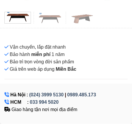
Vận chuyển, lắp đặt nhanh
Bảo hành
miễn phí
1 năm
Bảo trì trọn vòng đời sản phẩm
Giá
trên web áp dụng
Miền Bắc
Hà Nội :
(024) 3999 5130
|
0989.485.173
HCM :
033 994 5020
Giao hàng tận nơi mọi địa điểm