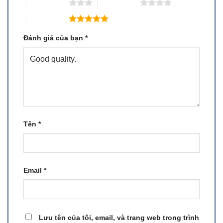
3 trên 5 sao
4 trên 5 sao
5 trên 5 sao
Đánh giá của bạn
*
Tên
*
Email
*
Lưu tên của tôi, email, và trang web trong trình