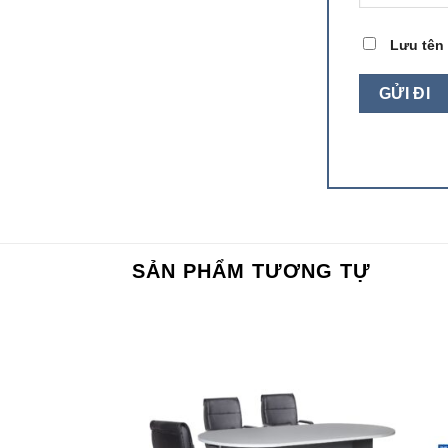
Lưu tên 
SẢN PHẨM TƯƠNG TỰ
Add to
Add to
wishlist
wishlist