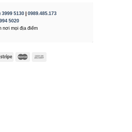
) 3999 5130
|
0989.485.173
994 5020
 nơi mọi địa điểm