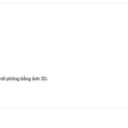
c mô phỏng bằng ảnh 3D.