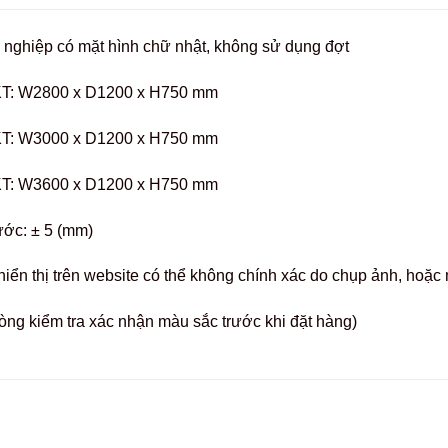
 nghiệp có mặt hình chữ nhật, không sử dụng đợt
T: W2800 x D1200 x H750 mm
T: W3000 x D1200 x H750 mm
T: W3600 x D1200 x H750 mm
ước: ± 5 (mm)
hiển thị trên website có thể không chính xác do chụp ảnh, hoặ
òng kiểm tra xác nhận màu sắc trước khi đặt hàng)