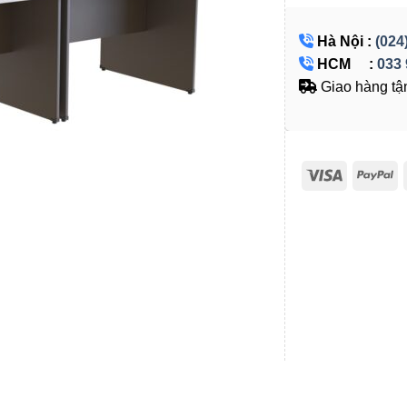
Hà Nội :
(024
HCM :
033 
Giao hàng tận