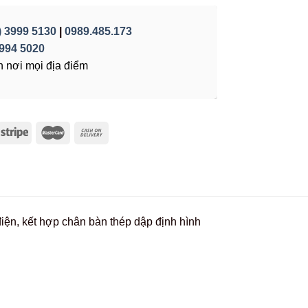
) 3999 5130
|
0989.485.173
994 5020
 nơi mọi địa điểm
iện, kết hợp chân bàn thép dập định hình