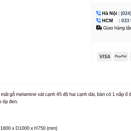
Hà Nội :
(024
HCM :
033 
Giao hàng tận
mặt gỗ melamine vát cạnh 45 độ hai cạnh dài, bàn có 1 nắp ổ đ
p ốp đen.
800 x D1000 x H750 (mm)