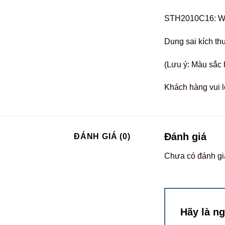
STH2010C16: W2
Dung sai kích th
(Lưu ý: Màu sắc 
Khách hàng vui l
Đánh giá
ĐÁNH GIÁ (0)
Chưa có đánh gi
Hãy là n