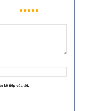
 trên 5 sao
n kế tiếp của tôi.