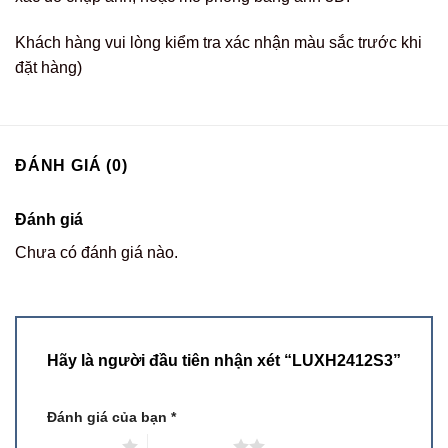
Khách hàng vui lòng kiểm tra xác nhận màu sắc trước khi
đặt hàng)
ĐÁNH GIÁ (0)
Đánh giá
Chưa có đánh giá nào.
Hãy là người đầu tiên nhận xét “LUXH2412S3”
Đánh giá của bạn
*
1 trên 5 sao
2 trên 5 sao