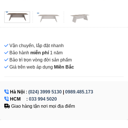
Vận chuyển, lắp đặt nhanh
Bảo hành
miễn phí
1 năm
Bảo trì trọn vòng đời sản phẩm
Giá
trên web áp dụng
Miền Bắc
Hà Nội :
(024) 3999 5130
|
0989.485.173
HCM :
033 994 5020
Giao hàng tận nơi mọi địa điểm