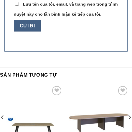
Lưu tên của tôi, email, và trang web trong trình
duyệt này cho lần bình luận kế tiếp của tôi.
SẢN PHẨM TƯƠNG TỰ
Add to
Add to
wishlist
wishlist