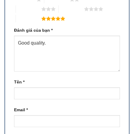
3 trên 5 sao
4 trên 5 sao
5 trên 5 sao
Đánh giá của bạn
*
Tên
*
Email
*