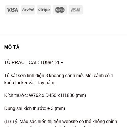
MÔ TẢ
TỦ PRACTICAL: TU984-2LP
Tủ sắt sơn tĩnh điện 8 khoang cánh mở. Mỗi cánh có 1
khóa locker và 1 tay nắm.
Kích thước: W762 x D450 x H1830 (mm)
Dung sai kích thước: ± 3 (mm)
(Lưu ý: Màu sắc hiển thị trên website có thể không chính