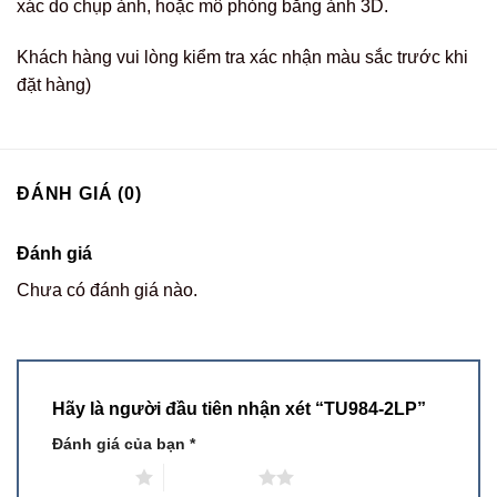
xác do chụp ảnh, hoặc mô phỏng bằng ảnh 3D.
Khách hàng vui lòng kiểm tra xác nhận màu sắc trước khi
đặt hàng)
ĐÁNH GIÁ (0)
Đánh giá
Chưa có đánh giá nào.
Hãy là người đầu tiên nhận xét “TU984-2LP”
Đánh giá của bạn
*
1 trên 5 sao
2 trên 5 sao