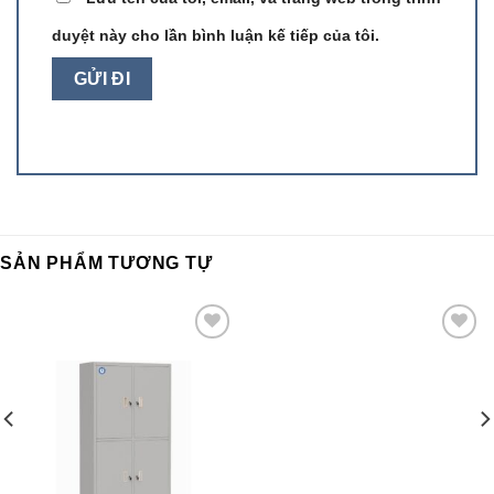
duyệt này cho lần bình luận kế tiếp của tôi.
SẢN PHẨM TƯƠNG TỰ
Add to
Add to
wishlist
wishlist