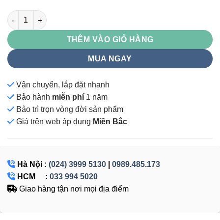
TU984-2LP số lượng
THÊM VÀO GIỎ HÀNG
MUA NGAY
Vận chuyển, lắp đặt nhanh
Bảo hành
miễn phí
1 năm
Bảo trì trọn vòng đời sản phẩm
Giá
trên web áp dụng
Miền Bắc
Hà Nội :
(024) 3999 5130
|
0989.485.173
HCM :
033 994 5020
Giao hàng tận nơi mọi địa điểm