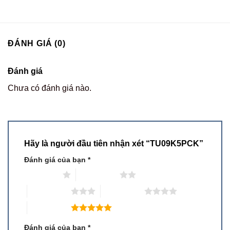
ĐÁNH GIÁ (0)
Đánh giá
Chưa có đánh giá nào.
Hãy là người đầu tiên nhận xét “TU09K5PCK”
Đánh giá của bạn
*
1 trên 5 sao
2 trên 5 sao
3 trên 5 sao
4 trên 5 sao
5 trên 5 sao
Đánh giá của bạn
*