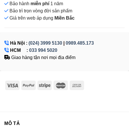
Bảo hành
miễn phí
1 năm
Bảo trì trọn vòng đời sản phẩm
Giá
trên web áp dụng
Miền Bắc
Hà Nội :
(024) 3999 5130
|
0989.485.173
HCM :
033 994 5020
Giao hàng tận nơi mọi địa điểm
MÔ TẢ