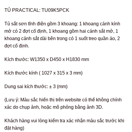
TỦ PRACTICAL: TU09K5PCK
Tủ sắt sơn tĩnh điện gồm 3 khoang: 1 khoang cánh kính
mở có 2 đợt cố định, 1 khoang gồm hai cánh sắt mở, 1
khoang cánh sắt dài bên trong có 1 suốt treo quần áo, 2
đợt cố định.
Kích thước: W1350 x D450 x H1830 mm
Kích thước kính ( 1027 x 315 x 3 mm)
Dung sai kích thước: ± 3 (mm)
(Lưu ý: Màu sắc hiển thị trên website có thể không chính
xác do chụp ảnh, hoặc mô phỏng bằng ảnh 3D.
Khách hàng vui lòng kiểm tra xác nhận màu sắc trước khi
đặt hàng)