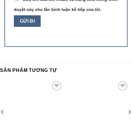
duyệt này cho lần bình luận kế tiếp của tôi.
SẢN PHẨM TƯƠNG TỰ
Add to
Add to
wishlist
wishlist