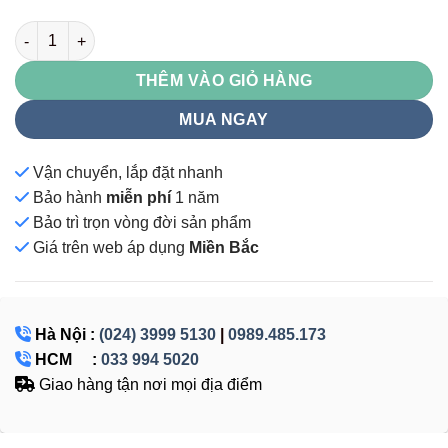
TU985-3KP số lượng
THÊM VÀO GIỎ HÀNG
MUA NGAY
Vận chuyển, lắp đặt nhanh
Bảo hành
miễn phí
1 năm
Bảo trì trọn vòng đời sản phẩm
Giá
trên web áp dụng
Miền Bắc
Hà Nội :
(024) 3999 5130
|
0989.485.173
HCM :
033 994 5020
Giao hàng tận nơi mọi địa điểm