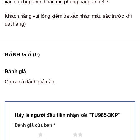
xác do chụp ảnh, hoặc mô phỏng bằng ảnh 3D.
Khách hàng vui lòng kiểm tra xác nhận màu sắc trước khi
đặt hàng)
ĐÁNH GIÁ (0)
Đánh giá
Chưa có đánh giá nào.
Hãy là người đầu tiên nhận xét “TU985-3KP”
Đánh giá của bạn
*
1 trên 5 sao
2 trên 5 sao