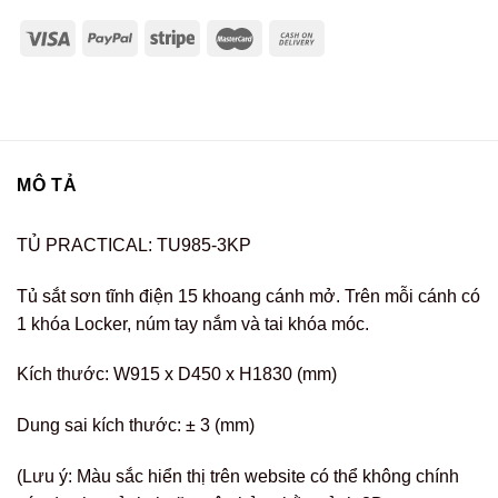
MÔ TẢ
TỦ PRACTICAL: TU985-3KP
Tủ sắt sơn tĩnh điện 15 khoang cánh mở. Trên mỗi cánh có
1 khóa Locker, núm tay nắm và tai khóa móc.
Kích thước: W915 x D450 x H1830 (mm)
Dung sai kích thước: ± 3 (mm)
(Lưu ý: Màu sắc hiển thị trên website có thể không chính