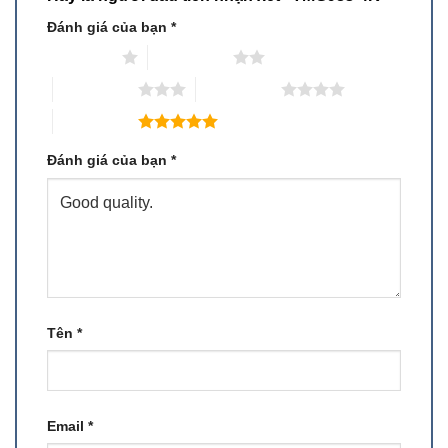
Đánh giá của bạn
*
1 trên 5 sao
2 trên 5 sao
3 trên 5 sao
4 trên 5 sao
5 trên 5 sao
Đánh giá của bạn
*
Tên
*
Email
*