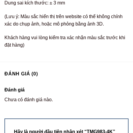
Dung sai kích thước: ± 3 mm
(Lưu ý: Màu sắc hiển thị trên website có thể không chính
xác do chụp ảnh, hoặc mô phỏng bằng ảnh 3D.
Khách hàng vui lòng kiểm tra xác nhận màu sắc trước khi
đặt hàng)
ĐÁNH GIÁ (0)
Đánh giá
Chưa có đánh giá nào.
Hãy là người đầu tiên nhận xét “TMG983-4K”