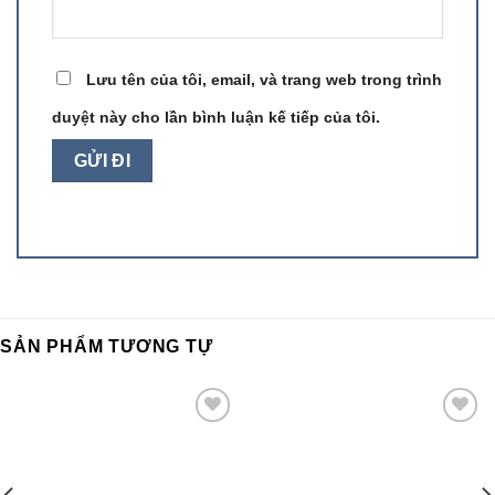
Lưu tên của tôi, email, và trang web trong trình
duyệt này cho lần bình luận kế tiếp của tôi.
SẢN PHẨM TƯƠNG TỰ
Add to
Add to
wishlist
wishlist