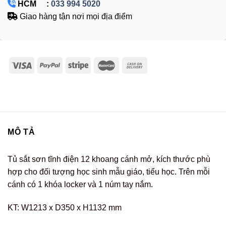
HCM :
033 994 5020
Giao hàng tận nơi mọi địa điểm
MÔ TẢ
Tủ sắt sơn tĩnh điện 12 khoang cánh mở, kích thước phù
hợp cho đối tượng học sinh mẫu giáo, tiểu học. Trên mỗi
cánh có 1 khóa locker và 1 núm tay nắm.
KT: W1213 x D350 x H1132 mm