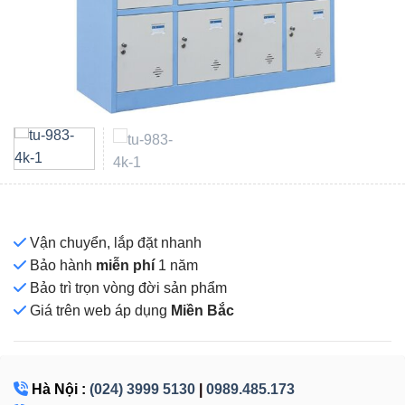
Vận chuyển, lắp đặt nhanh
Bảo hành
miễn phí
1 năm
Bảo trì trọn vòng đời sản phẩm
Giá
trên web áp dụng
Miền Bắc
Hà Nội :
(024) 3999 5130
|
0989.485.173