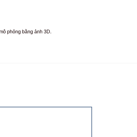
c mô phỏng bằng ảnh 3D.