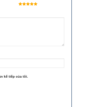
 trên 5 sao
n kế tiếp của tôi.