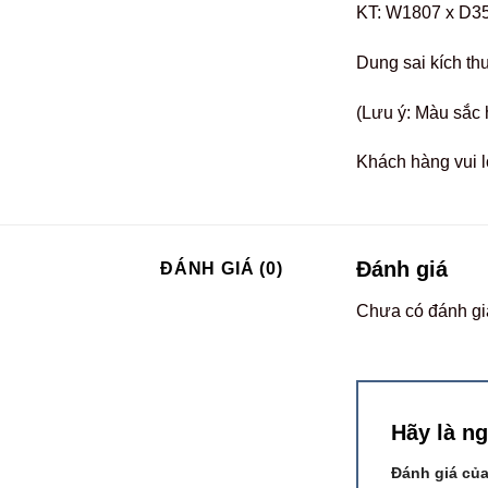
KT: W1807 x D3
Dung sai kích th
(Lưu ý: Màu sắc 
Khách hàng vui l
Đánh giá
ĐÁNH GIÁ (0)
Chưa có đánh gi
Hãy là n
Đánh giá củ