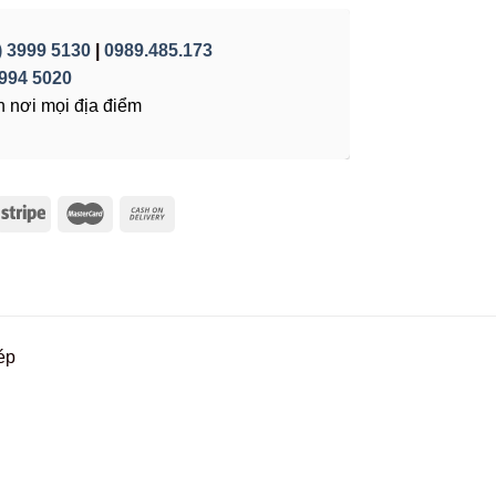
) 3999 5130
|
0989.485.173
994 5020
 nơi mọi địa điểm
ép