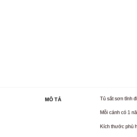
Tủ sắt sơn tĩnh 
MÔ TẢ
Mỗi cánh có 1 n
Kích thước phù h