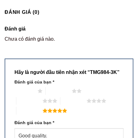
ĐÁNH GIÁ (0)
Đánh giá
Chưa có đánh giá nào.
Hãy là người đầu tiên nhận xét “TMG984-3K”
Đánh giá của bạn
*
1 trên 5 sao
2 trên 5 sao
3 trên 5 sao
4 trên 5 sao
5 trên 5 sao
Đánh giá của bạn
*