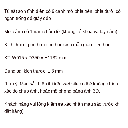
Tủ sắt sơn tĩnh điện có 6 cánh mở phía trên, phía dưới có
ngăn trống để giày dép
Mỗi cánh có 1 năm châm từ (không có khóa và tay nắm)
Kích thước phù hợp cho học sinh mẫu giáo, tiểu học
KT: W915 x D350 x H1132 mm
Dung sai kích thước: ± 3 mm
(Lưu ý: Màu sắc hiển thị trên website có thể không chính
xác do chụp ảnh, hoặc mô phỏng bằng ảnh 3D.
Khách hàng vui lòng kiểm tra xác nhận màu sắc trước khi
đặt hàng)