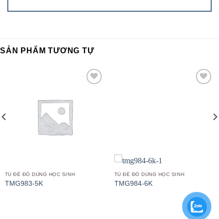
SẢN PHẨM TƯƠNG TỰ
Add to
Add to
wishlist
wishlist
TỦ ĐỀ ĐỒ DÙNG HỌC SINH
TỦ ĐỀ ĐỒ DÙNG HỌC SINH
TMG983-5K
TMG984-6K