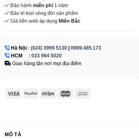
Bảo hành
miễn phí
1 năm
Bảo trì trọn vòng đời sản phẩm
Giá
trên web áp dụng
Miền Bắc
Hà Nội :
(024) 3999 5130
|
0989.485.173
HCM :
033 994 5020
Giao hàng tận nơi mọi địa điểm
MÔ TẢ