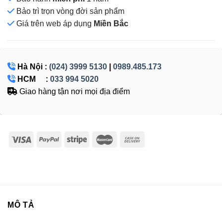
Bảo trì trọn vòng đời sản phẩm
Giá
trên web áp dụng
Miền Bắc
Hà Nội :
(024) 3999 5130
|
0989.485.173
HCM :
033 994 5020
Giao hàng tận nơi mọi địa điểm
MÔ TẢ