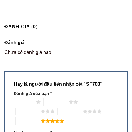
ĐÁNH GIÁ (0)
Đánh giá
Chưa có đánh giá nào.
Hãy là người đầu tiên nhận xét “SF703”
Đánh giá của bạn
*
1 trên 5 sao
2 trên 5 sao
3 trên 5 sao
4 trên 5 sao
5 trên 5 sao