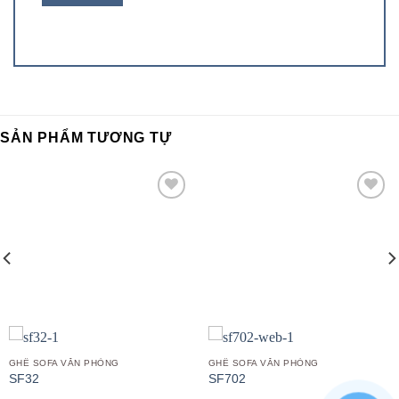
SẢN PHẨM TƯƠNG TỰ
Add to
Add to
wishlist
wishlist
GHẾ SOFA VĂN PHÒNG
GHẾ SOFA VĂN PHÒNG
SF32
SF702