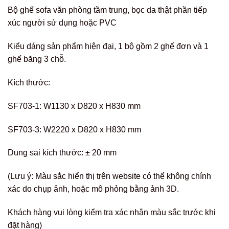
Bộ ghế sofa văn phòng tầm trung, bọc da thật phần tiếp
xúc người sử dụng hoặc PVC
Kiểu dáng sản phẩm hiện đại, 1 bộ gồm 2 ghế đơn và 1
ghế băng 3 chỗ.
Kích thước:
SF703-1: W1130 x D820 x H830 mm
SF703-3: W2220 x D820 x H830 mm
Dung sai kích thước: ± 20 mm
(Lưu ý: Màu sắc hiển thị trên website có thể không chính
xác do chụp ảnh, hoặc mô phỏng bằng ảnh 3D.
Khách hàng vui lòng kiểm tra xác nhận màu sắc trước khi
đặt hàng)