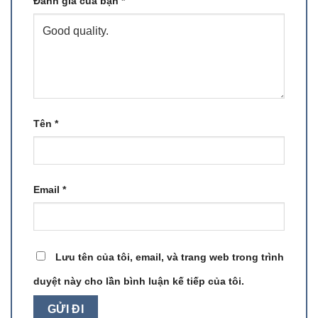
Đánh giá của bạn
*
Tên
*
Email
*
Lưu tên của tôi, email, và trang web trong trình
duyệt này cho lần bình luận kế tiếp của tôi.