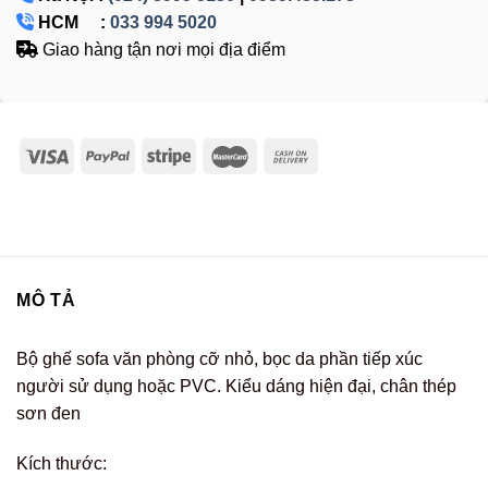
HCM :
033 994 5020
Giao hàng tận nơi mọi địa điểm
MÔ TẢ
Bộ ghế sofa văn phòng cỡ nhỏ, bọc da phần tiếp xúc
người sử dụng hoặc PVC. Kiểu dáng hiện đại, chân thép
sơn đen
Kích thước: