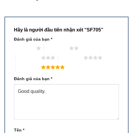
Hãy là người đầu tiên nhận xét “SF705”
Đánh giá của bạn
*
1 trên 5 sao
2 trên 5 sao
3 trên 5 sao
4 trên 5 sao
5 trên 5 sao
Đánh giá của bạn
*
Tên
*