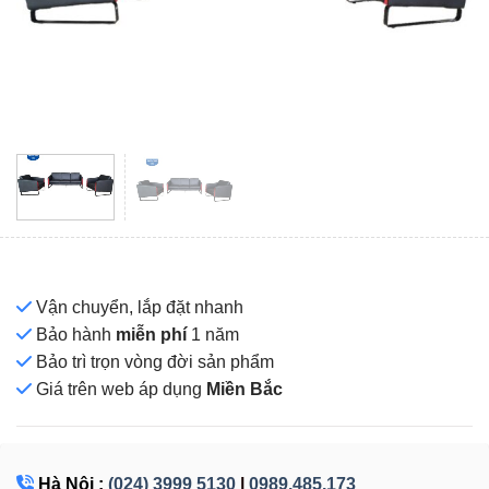
Vận chuyển, lắp đặt nhanh
Bảo hành
miễn phí
1 năm
Bảo trì trọn vòng đời sản phẩm
Giá
trên web áp dụng
Miền Bắc
Hà Nội :
(024) 3999 5130
|
0989.485.173