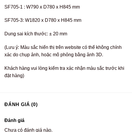
SF705-1 : W790 x D780 x H845 mm
SF705-3: W1820 x D780 x H845 mm
Dung sai kích thước: ± 20 mm
(Lưu ý: Màu sắc hiển thị trên website có thể không chính
xác do chụp ảnh, hoặc mô phỏng bằng ảnh 3D.
Khách hàng vui lòng kiểm tra xác nhận màu sắc trước khi
đặt hàng)
ĐÁNH GIÁ (0)
Đánh giá
Chưa có đánh giá nào.