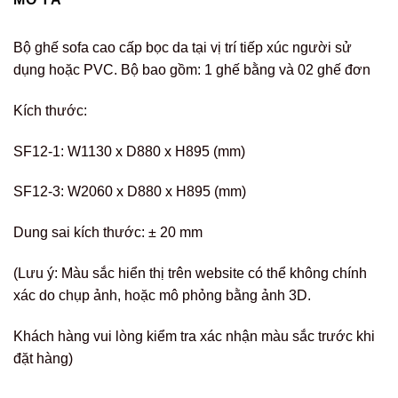
Bộ ghế sofa cao cấp bọc da tại vị trí tiếp xúc người sử
dụng hoặc PVC. Bộ bao gồm: 1 ghế bằng và 02 ghế đơn
Kích thước:
SF12-1: W1130 x D880 x H895 (mm)
SF12-3: W2060 x D880 x H895 (mm)
Dung sai kích thước: ± 20 mm
(Lưu ý: Màu sắc hiển thị trên website có thể không chính
xác do chụp ảnh, hoặc mô phỏng bằng ảnh 3D.
Khách hàng vui lòng kiểm tra xác nhận màu sắc trước khi
đặt hàng)