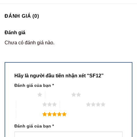
ĐÁNH GIÁ (0)
Đánh giá
Chưa có đánh giá nào.
Hãy là người đầu tiên nhận xét “SF12”
Đánh giá của bạn
*
1 trên 5 sao
2 trên 5 sao
3 trên 5 sao
4 trên 5 sao
5 trên 5 sao
Đánh giá của bạn
*