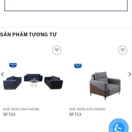
SẢN PHẨM TƯƠNG TỰ
Add to
Add to
wishlist
wishlist
GHẾ SOFA VĂN PHÒNG
GHẾ SOFA VĂN PHÒNG
SF703
SF713