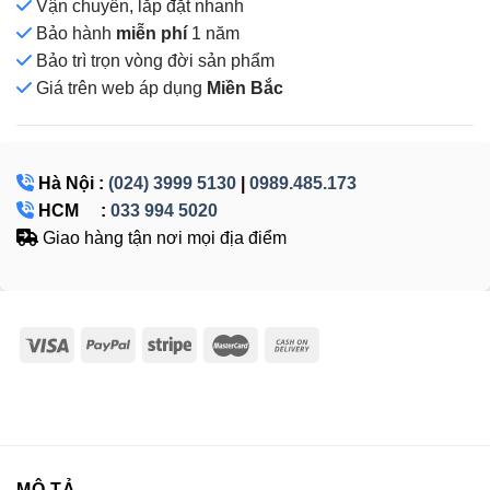
Vận chuyển, lắp đặt nhanh
Bảo hành
miễn phí
1 năm
Bảo trì trọn vòng đời sản phẩm
Giá
trên web áp dụng
Miền Bắc
Hà Nội :
(024) 3999 5130
|
0989.485.173
HCM :
033 994 5020
Giao hàng tận nơi mọi địa điểm
MÔ TẢ