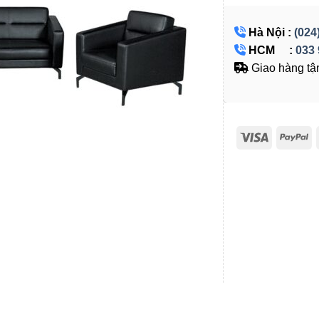
Hà Nội :
(024
HCM :
033 
Giao hàng tận