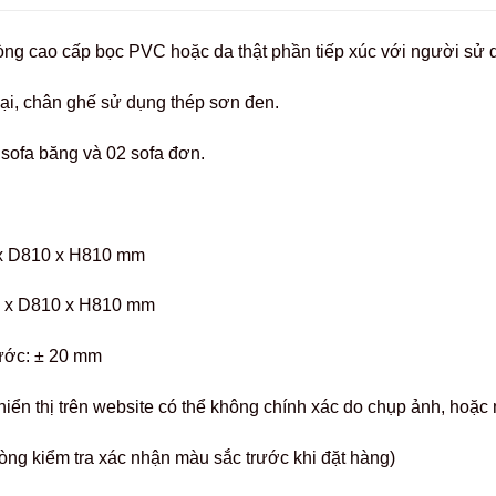
ng cao cấp bọc PVC hoặc da thật phần tiếp xúc với người sử 
ại, chân ghế sử dụng thép sơn đen.
sofa băng và 02 sofa đơn.
x D810 x H810 mm
 x D810 x H810 mm
hước: ± 20 mm
hiển thị trên website có thể không chính xác do chụp ảnh, hoặ
òng kiểm tra xác nhận màu sắc trước khi đặt hàng)