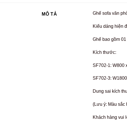
Ghế sofa văn phò
MÔ TẢ
Kiểu dáng hiện đ
Ghế bao gồm 01 
Kích thước:
SF702-1: W800 
SF702-3: W1800
Dung sai kích t
(Lưu ý: Màu sắc 
Khách hàng vui l