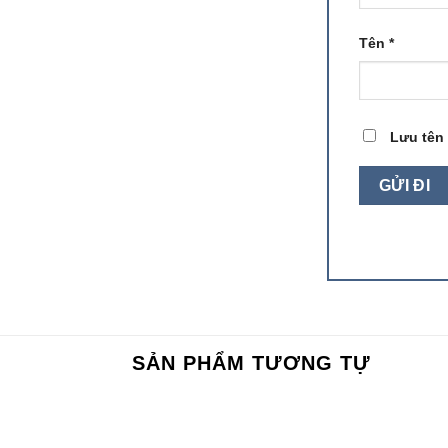
Tên
*
Lưu tên 
SẢN PHẨM TƯƠNG TỰ