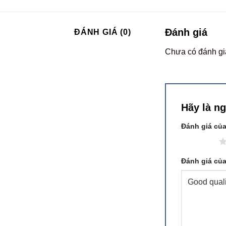
Đánh giá
ĐÁNH GIÁ (0)
Chưa có đánh gi
Hãy là n
Đánh giá củ
1 trên 5 sao
Đánh giá củ