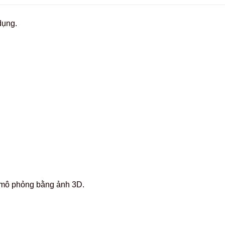
dụng.
c mô phỏng bằng ảnh 3D.