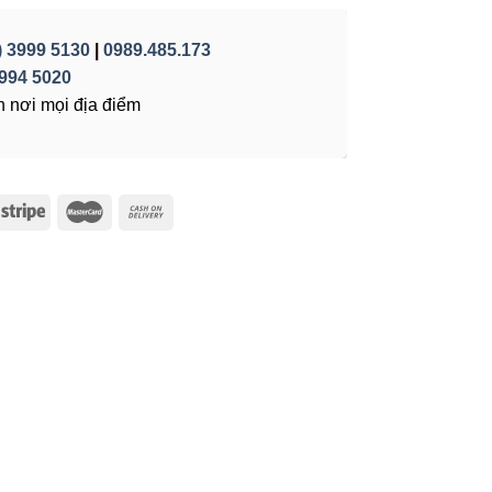
) 3999 5130
|
0989.485.173
994 5020
 nơi mọi địa điểm