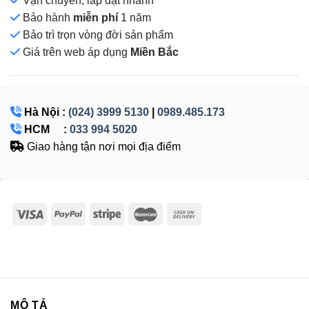
Vận chuyển, lắp đặt nhanh
Bảo hành
miễn phí
1 năm
Bảo trì trọn vòng đời sản phẩm
Giá
trên web áp dụng
Miền Bắc
Hà Nội :
(024) 3999 5130
|
0989.485.173
HCM :
033 994 5020
Giao hàng tận nơi mọi địa điểm
MÔ TẢ