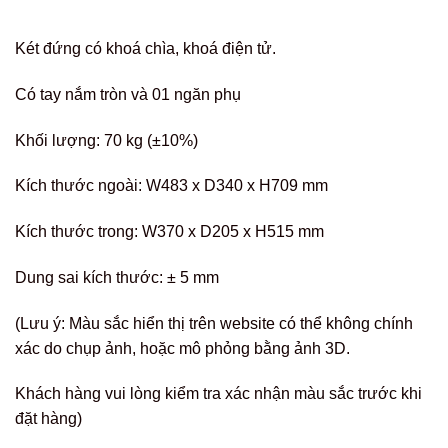
Két đứng có khoá chìa, khoá điện tử.
Có tay nắm tròn và 01 ngăn phụ
Khối lượng: 70 kg (±10%)
Kích thước ngoài: W483 x D340 x H709 mm
Kích thước trong: W370 x D205 x H515 mm
Dung sai kích thước: ± 5 mm
(Lưu ý: Màu sắc hiển thị trên website có thể không chính
xác do chụp ảnh, hoặc mô phỏng bằng ảnh 3D.
Khách hàng vui lòng kiểm tra xác nhận màu sắc trước khi
đặt hàng)