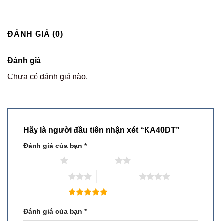
ĐÁNH GIÁ (0)
Đánh giá
Chưa có đánh giá nào.
Hãy là người đầu tiên nhận xét “KA40DT”
Đánh giá của bạn
*
1 trên 5 sao
2 trên 5 sao
3 trên 5 sao
4 trên 5 sao
5 trên 5 sao
Đánh giá của bạn
*