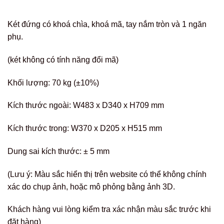
Két đứng có khoá chìa, khoá mã, tay nắm tròn và 1 ngăn
phụ.
(két không có tính năng đổi mã)
Khối lượng: 70 kg (±10%)
Kích thước ngoài: W483 x D340 x H709 mm
Kích thước trong: W370 x D205 x H515 mm
Dung sai kích thước: ± 5 mm
(Lưu ý: Màu sắc hiển thị trên website có thể không chính
xác do chụp ảnh, hoặc mô phỏng bằng ảnh 3D.
Khách hàng vui lòng kiểm tra xác nhận màu sắc trước khi
đặt hàng)