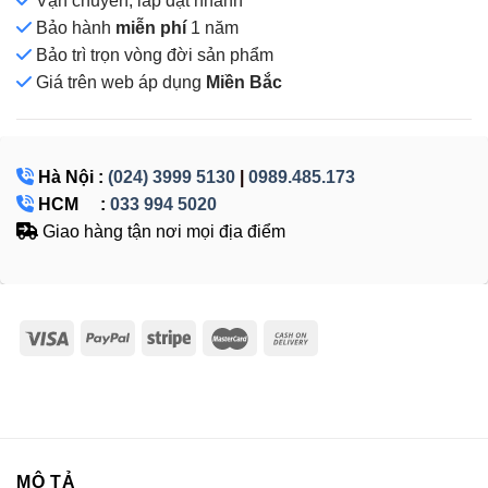
Vận chuyển, lắp đặt nhanh
Bảo hành
miễn phí
1 năm
Bảo trì trọn vòng đời sản phẩm
Giá
trên web áp dụng
Miền Bắc
Hà Nội :
(024) 3999 5130
|
0989.485.173
HCM :
033 994 5020
Giao hàng tận nơi mọi địa điểm
MÔ TẢ