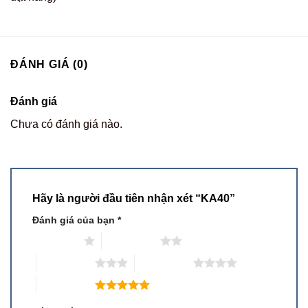
ĐÁNH GIÁ (0)
Đánh giá
Chưa có đánh giá nào.
Hãy là người đầu tiên nhận xét “KA40”
Đánh giá của bạn
*
1 trên 5 sao
2 trên 5 sao
3 trên 5 sao
4 trên 5 sao
5 trên 5 sao