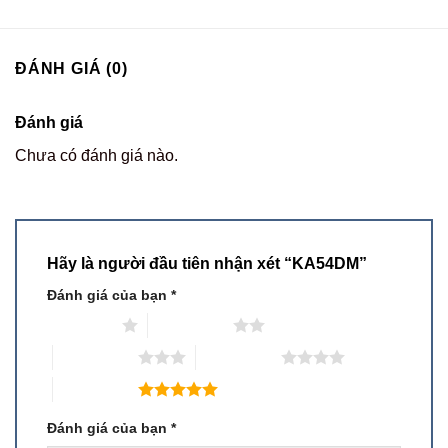
ĐÁNH GIÁ (0)
Đánh giá
Chưa có đánh giá nào.
Hãy là người đầu tiên nhận xét “KA54DM”
Đánh giá của bạn
*
1 trên 5 sao
2 trên 5 sao
3 trên 5 sao
4 trên 5 sao
5 trên 5 sao
Đánh giá của bạn
*