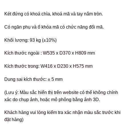
Két đứng có khoá chìa, khoá mã và tay nắm tròn.
Có ngăn phụ và ổ khóa mã có chức năng đổi mã.
Khối lượng: 93 kg (±10%)
Kích thước ngoài : W535 x D370 x H809 mm
Kích thước trong: W416 x D230 x H575 mm
Dung sai kích thước: ± 5 mm
(Lưu ý: Màu sắc hiển thị trên website có thể không chính
xác do chụp ảnh, hoặc mô phỏng bằng ảnh 3D.
Khách hàng vui lòng kiểm tra xác nhận màu sắc trước khi
đặt hàng)