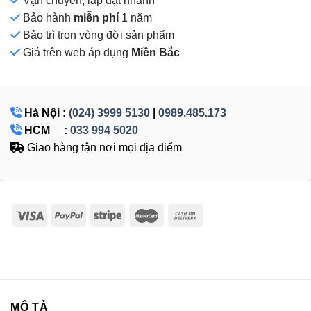
Vận chuyển, lắp đặt nhanh
Bảo hành
miễn phí
1 năm
Bảo trì trọn vòng đời sản phẩm
Giá
trên web áp dụng
Miền Bắc
Hà Nội :
(024) 3999 5130
|
0989.485.173
HCM :
033 994 5020
Giao hàng tận nơi mọi địa điểm
MÔ TẢ