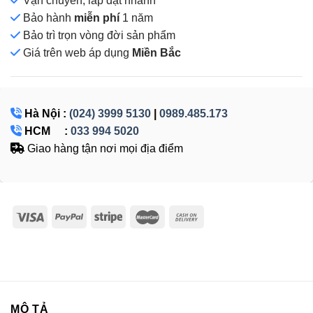
Vận chuyển, lắp đặt nhanh
Bảo hành
miễn phí
1 năm
Bảo trì trọn vòng đời sản phẩm
Giá
trên web áp dụng
Miền Bắc
Hà Nội :
(024) 3999 5130
|
0989.485.173
HCM :
033 994 5020
Giao hàng tận nơi mọi địa điểm
MÔ TẢ