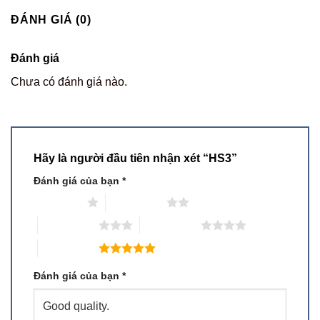
ĐÁNH GIÁ (0)
Đánh giá
Chưa có đánh giá nào.
Hãy là người đầu tiên nhận xét “HS3”
Đánh giá của bạn
*
1 trên 5 sao
2 trên 5 sao
3 trên 5 sao
4 trên 5 sao
5 trên 5 sao
Đánh giá của bạn
*