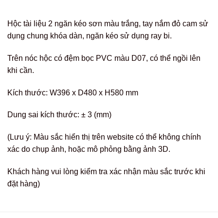
Hộc tài liệu 2 ngăn kéo sơn màu trắng, tay nắm đỏ cam sử
dụng chung khóa dàn, ngăn kéo sử dụng ray bi.
Trên nóc hộc có đệm bọc PVC màu D07, có thể ngồi lên
khi cần.
Kích thước: W396 x D480 x H580 mm
Dung sai kích thước: ± 3 (mm)
(Lưu ý: Màu sắc hiển thị trên website có thể không chính
xác do chụp ảnh, hoặc mô phỏng bằng ảnh 3D.
Khách hàng vui lòng kiểm tra xác nhận màu sắc trước khi
đặt hàng)