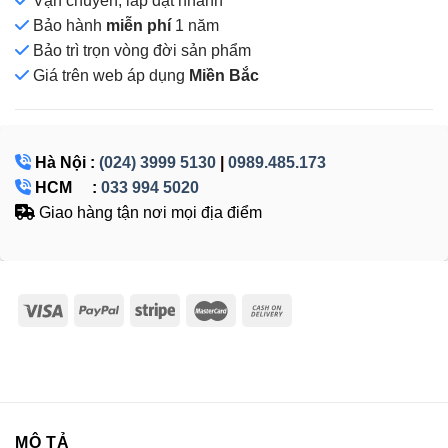
Vận chuyển, lắp đặt nhanh
Bảo hành
miễn phí
1 năm
Bảo trì trọn vòng đời sản phẩm
Giá
trên web áp dụng
Miền Bắc
Hà Nội :
(024) 3999 5130
|
0989.485.173
HCM :
033 994 5020
Giao hàng tận nơi mọi địa điểm
MÔ TẢ