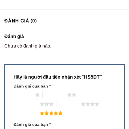
ĐÁNH GIÁ (0)
Đánh giá
Chưa có đánh giá nào.
Hãy là người đầu tiên nhận xét “HS5DT”
Đánh giá của bạn
*
1 trên 5 sao
2 trên 5 sao
3 trên 5 sao
4 trên 5 sao
5 trên 5 sao
Đánh giá của bạn
*