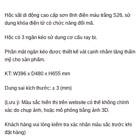
Hộc sắt di động cao cấp sơn tĩnh điện màu trắng S26, sử
dụng khóa điện tử có chức năng đổi mã.
Hộc có 3 ngăn kéo sử dụng cơ cấu ray bi.
Phần mặt ngăn kéo được thiết kế vát cạnh nhằm tăng thẩm
mỹ cho sản phẩm.
KT: W396 x D480 x H655 mm
Dung sai kích thước: ± 3 (mm)
(Lưu ý: Màu sắc hiển thị trên website có thể không chính
xác do chụp ảnh, hoặc mô phỏng bằng ảnh 3D.
Khách hàng vui lòng kiểm tra xác nhận màu sắc trước khi
đặt hàng)