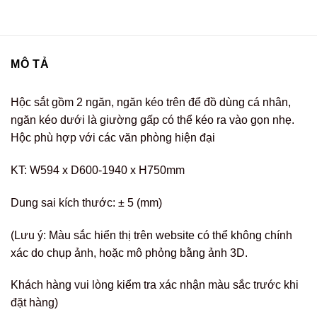
MÔ TẢ
Hộc sắt gồm 2 ngăn, ngăn kéo trên để đồ dùng cá nhân,
ngăn kéo dưới là giường gấp có thể kéo ra vào gọn nhẹ.
Hộc phù hợp với các văn phòng hiện đại
KT: W594 x D600-1940 x H750mm
Dung sai kích thước: ± 5 (mm)
(Lưu ý: Màu sắc hiển thị trên website có thể không chính
xác do chụp ảnh, hoặc mô phỏng bằng ảnh 3D.
Khách hàng vui lòng kiểm tra xác nhận màu sắc trước khi
đặt hàng)