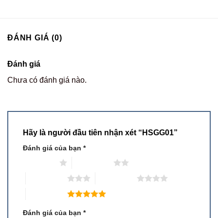
ĐÁNH GIÁ (0)
Đánh giá
Chưa có đánh giá nào.
Hãy là người đầu tiên nhận xét “HSGG01”
Đánh giá của bạn
*
1 trên 5 sao
2 trên 5 sao
3 trên 5 sao
4 trên 5 sao
5 trên 5 sao
Đánh giá của bạn
*