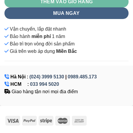
THÊM VÀO GIỎ HÀNG
MUA NGAY
Vận chuyển, lắp đặt nhanh
Bảo hành
miễn phí
1 năm
Bảo trì trọn vòng đời sản phẩm
Giá
trên web áp dụng
Miền Bắc
Hà Nội :
(024) 3999 5130
|
0989.485.173
HCM :
033 994 5020
Giao hàng tận nơi mọi địa điểm