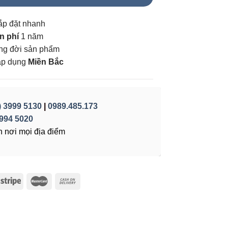
ắp đặt nhanh
n phí
1 năm
vòng đời sản phẩm
áp dụng
Miền Bắc
) 3999 5130
|
0989.485.173
994 5020
 nơi mọi địa điểm