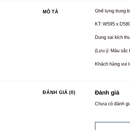
Ghế lưng trung b
MÔ TẢ
KT: W595 x D58
Dung sai kích th
(Lưu ý: Màu sắc 
Khách hàng vui l
Đánh giá
ĐÁNH GIÁ (0)
Chưa có đánh gi