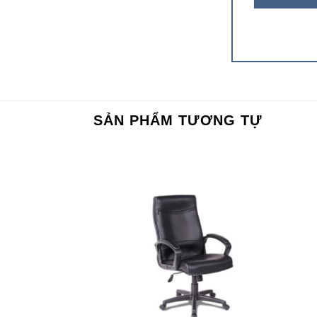
SẢN PHẨM TƯƠNG TỰ
Add to
Add to
wishlist
wishlist