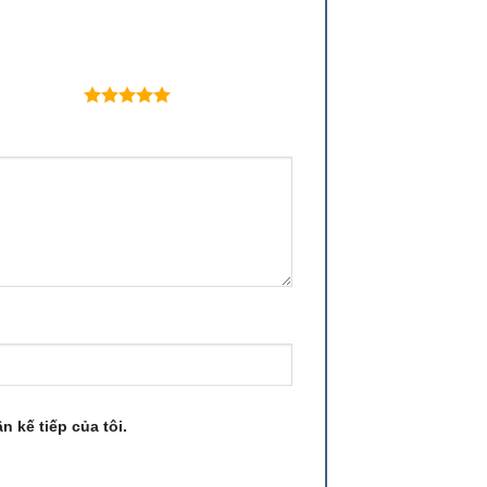
 trên 5 sao
n kế tiếp của tôi.