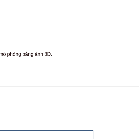
c mô phỏng bằng ảnh 3D.