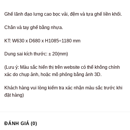
Ghế lãnh đạo lưng cao bọc vải, đệm và tựa ghế liền khối.
Chân và tay ghế bằng nhựa.
KT: W630 x D680 x H1085÷1180 mm
Dung sai kích thước: ± 20(mm)
(Lưu ý: Màu sắc hiển thị trên website có thể không chính
xác do chụp ảnh, hoặc mô phỏng bằng ảnh 3D.
Khách hàng vui lòng kiểm tra xác nhận màu sắc trước khi
đặt hàng)
ĐÁNH GIÁ (0)