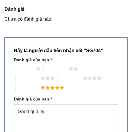
Đánh giá
Chưa có đánh giá nào.
Hãy là người đầu tiên nhận xét “SG704”
Đánh giá của bạn
*
1 trên 5 sao
2 trên 5 sao
3 trên 5 sao
4 trên 5 sao
5 trên 5 sao
Đánh giá của bạn
*