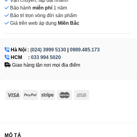
Vận chuyển, lắp đặt nhanh
Bảo hành
miễn phí
1 năm
Bảo trì trọn vòng đời sản phẩm
Giá
trên web áp dụng
Miền Bắc
Hà Nội :
(024) 3999 5130
|
0989.485.173
HCM :
033 994 5020
Giao hàng tận nơi mọi địa điểm
MÔ TẢ