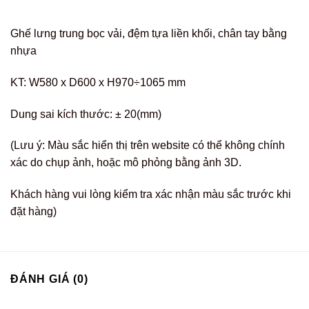
Ghế lưng trung bọc vải, đệm tựa liền khối, chân tay bằng
nhựa
KT: W580 x D600 x H970÷1065 mm
Dung sai kích thước: ± 20(mm)
(Lưu ý: Màu sắc hiển thị trên website có thể không chính
xác do chụp ảnh, hoặc mô phỏng bằng ảnh 3D.
Khách hàng vui lòng kiểm tra xác nhận màu sắc trước khi
đặt hàng)
ĐÁNH GIÁ (0)