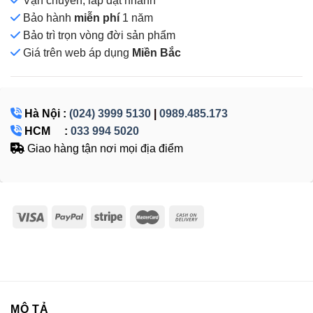
Vận chuyển, lắp đặt nhanh
Bảo hành
miễn phí
1 năm
Bảo trì trọn vòng đời sản phẩm
Giá
trên web áp dụng
Miền Bắc
Hà Nội :
(024) 3999 5130
|
0989.485.173
HCM :
033 994 5020
Giao hàng tận nơi mọi địa điểm
MÔ TẢ