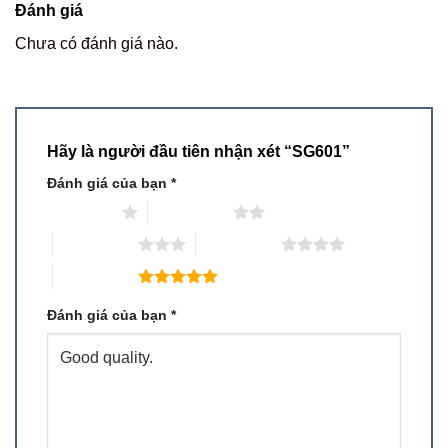
Đánh giá
Chưa có đánh giá nào.
Hãy là người đầu tiên nhận xét “SG601”
Đánh giá của bạn
*
1 trên 5 sao
2 trên 5 sao
3 trên 5 sao
4 trên 5 sao
5 trên 5 sao
Đánh giá của bạn
*