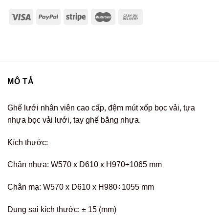
MÔ TẢ
Ghế lưới nhân viên cao cấp, đệm mút xốp bọc vải, tựa
nhựa bọc vải lưới, tay ghế bằng nhựa.
Kích thước:
Chân nhựa: W570 x D610 x H970÷1065 mm
Chân mạ: W570 x D610 x H980÷1055 mm
Dung sai kích thước: ± 15 (mm)