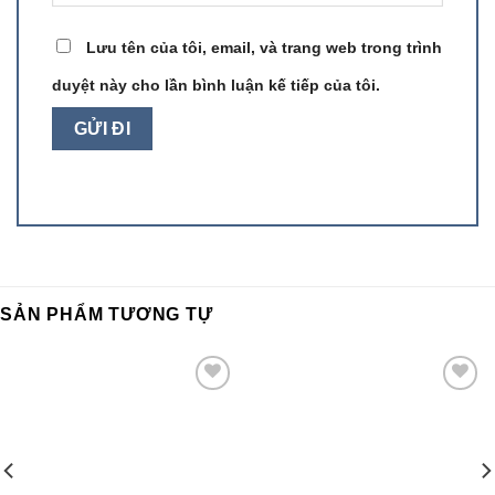
Lưu tên của tôi, email, và trang web trong trình
duyệt này cho lần bình luận kế tiếp của tôi.
SẢN PHẨM TƯƠNG TỰ
Add to
Add to
wishlist
wishlist