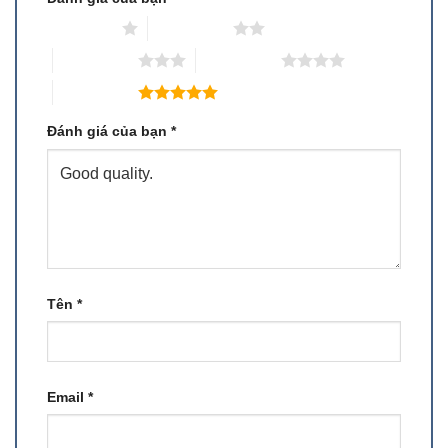
1 trên 5 sao
2 trên 5 sao
3 trên 5 sao
4 trên 5 sao
5 trên 5 sao
Đánh giá của bạn
*
Tên
*
Email
*