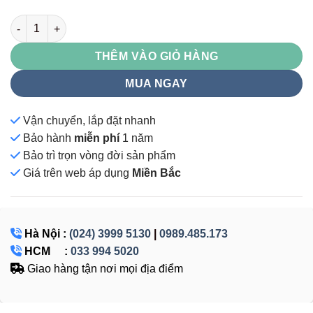
GL123 số lượng
THÊM VÀO GIỎ HÀNG
MUA NGAY
Vận chuyển, lắp đặt nhanh
Bảo hành
miễn phí
1 năm
Bảo trì trọn vòng đời sản phẩm
Giá
trên web áp dụng
Miền Bắc
Hà Nội :
(024) 3999 5130
|
0989.485.173
HCM :
033 994 5020
Giao hàng tận nơi mọi địa điểm