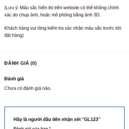
(Lưu ý: Màu sắc hiển thị trên website có thể không chính
xác do chụp ảnh, hoặc mô phỏng bằng ảnh 3D.
Khách hàng vui lòng kiểm tra xác nhận màu sắc trước khi
đặt hàng)
ĐÁNH GIÁ (0)
Đánh giá
Chưa có đánh giá nào.
Hãy là người đầu tiên nhận xét “GL123”
Đánh giá của bạn
*