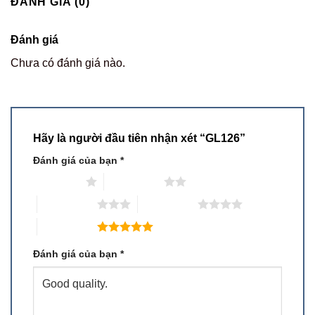
ĐÁNH GIÁ (0)
Đánh giá
Chưa có đánh giá nào.
Hãy là người đầu tiên nhận xét “GL126”
Đánh giá của bạn
*
1 trên 5 sao
2 trên 5 sao
3 trên 5 sao
4 trên 5 sao
5 trên 5 sao
Đánh giá của bạn
*