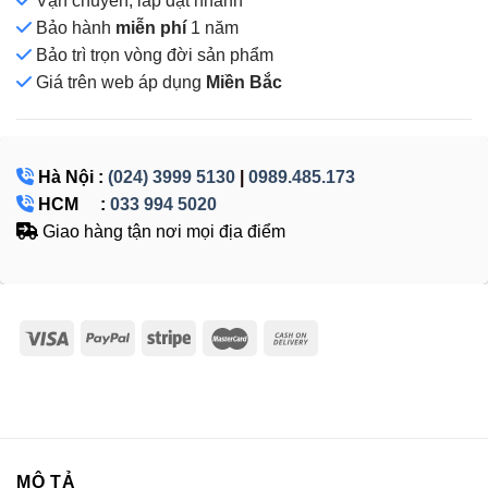
Vận chuyển, lắp đặt nhanh
Bảo hành
miễn phí
1 năm
Bảo trì trọn vòng đời sản phẩm
Giá
trên web áp dụng
Miền Bắc
Hà Nội :
(024) 3999 5130
|
0989.485.173
HCM :
033 994 5020
Giao hàng tận nơi mọi địa điểm
MÔ TẢ