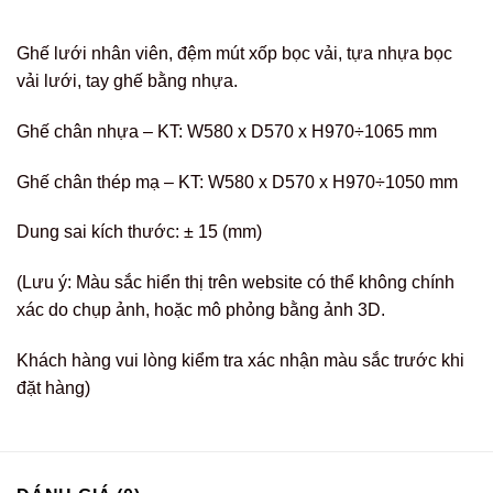
Ghế lưới nhân viên, đệm mút xốp bọc vải, tựa nhựa bọc
vải lưới, tay ghế bằng nhựa.
Ghế chân nhựa – KT: W580 x D570 x H970÷1065 mm
Ghế chân thép mạ – KT: W580 x D570 x H970÷1050 mm
Dung sai kích thước: ± 15 (mm)
(Lưu ý: Màu sắc hiển thị trên website có thể không chính
xác do chụp ảnh, hoặc mô phỏng bằng ảnh 3D.
Khách hàng vui lòng kiểm tra xác nhận màu sắc trước khi
đặt hàng)