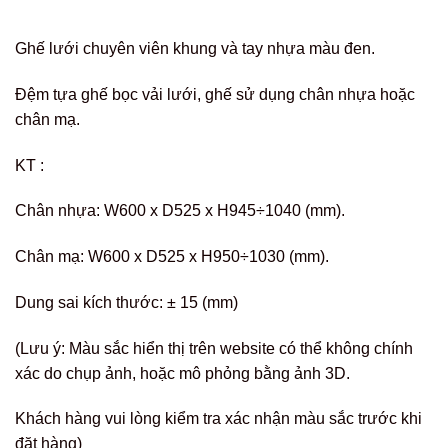
Ghế lưới chuyên viên khung và tay nhựa màu đen.
Đệm tựa ghế bọc vải lưới, ghế sử dụng chân nhựa hoặc
chân mạ.
KT :
Chân nhựa: W600 x D525 x H945÷1040 (mm).
Chân mạ: W600 x D525 x H950÷1030 (mm).
Dung sai kích thước: ± 15 (mm)
(Lưu ý: Màu sắc hiển thị trên website có thể không chính
xác do chụp ảnh, hoặc mô phỏng bằng ảnh 3D.
Khách hàng vui lòng kiểm tra xác nhận màu sắc trước khi
đặt hàng)