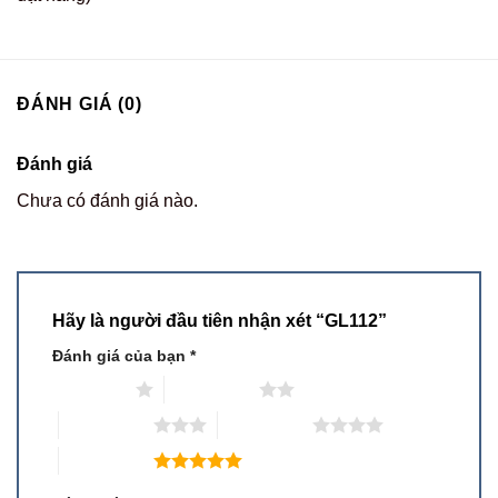
ĐÁNH GIÁ (0)
Đánh giá
Chưa có đánh giá nào.
Hãy là người đầu tiên nhận xét “GL112”
Đánh giá của bạn
*
1 trên 5 sao
2 trên 5 sao
3 trên 5 sao
4 trên 5 sao
5 trên 5 sao