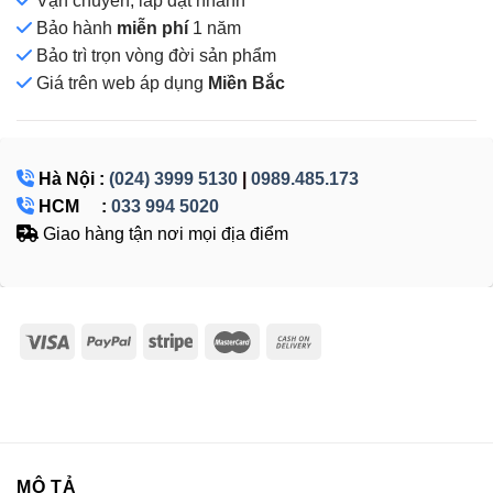
Vận chuyển, lắp đặt nhanh
Bảo hành
miễn phí
1 năm
Bảo trì trọn vòng đời sản phẩm
Giá
trên web áp dụng
Miền Bắc
Hà Nội :
(024) 3999 5130
|
0989.485.173
HCM :
033 994 5020
Giao hàng tận nơi mọi địa điểm
MÔ TẢ