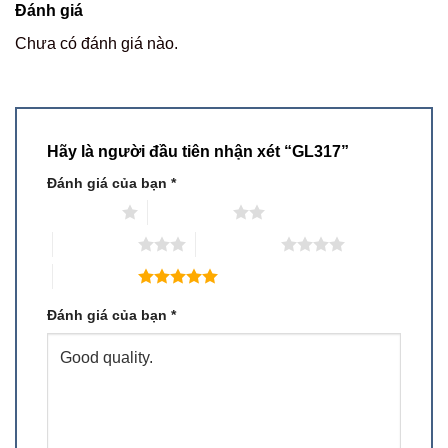
Đánh giá
Chưa có đánh giá nào.
Hãy là người đầu tiên nhận xét “GL317”
Đánh giá của bạn
*
1 trên 5 sao
2 trên 5 sao
3 trên 5 sao
4 trên 5 sao
5 trên 5 sao
Đánh giá của bạn
*