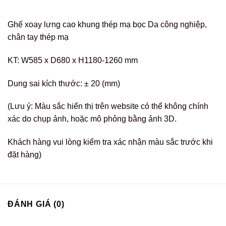
Ghế xoay lưng cao khung thép mạ bọc Da công nghiệp,
chân tay thép mạ
KT: W585 x D680 x H1180-1260 mm
Dung sai kích thước: ± 20 (mm)
(Lưu ý: Màu sắc hiển thị trên website có thể không chính
xác do chụp ảnh, hoặc mô phỏng bằng ảnh 3D.
Khách hàng vui lòng kiểm tra xác nhận màu sắc trước khi
đặt hàng)
ĐÁNH GIÁ (0)