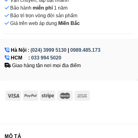
Vận chuyển, lắp đặt nhanh
Bảo hành
miễn phí
1 năm
Bảo trì trọn vòng đời sản phẩm
Giá
trên web áp dụng
Miền Bắc
Hà Nội :
(024) 3999 5130
|
0989.485.173
HCM :
033 994 5020
Giao hàng tận nơi mọi địa điểm
MÔ TẢ