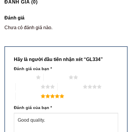
ĐÁNH GIÁ (0)
Đánh giá
Chưa có đánh giá nào.
Hãy là người đầu tiên nhận xét “GL334”
Đánh giá của bạn
*
1 trên 5 sao
2 trên 5 sao
3 trên 5 sao
4 trên 5 sao
5 trên 5 sao
Đánh giá của bạn
*