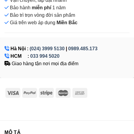
Vận chuyển, lắp đặt nhanh
Bảo hành
miễn phí
1 năm
Bảo trì trọn vòng đời sản phẩm
Giá
trên web áp dụng
Miền Bắc
Hà Nội :
(024) 3999 5130
|
0989.485.173
HCM :
033 994 5020
Giao hàng tận nơi mọi địa điểm
MÔ TẢ