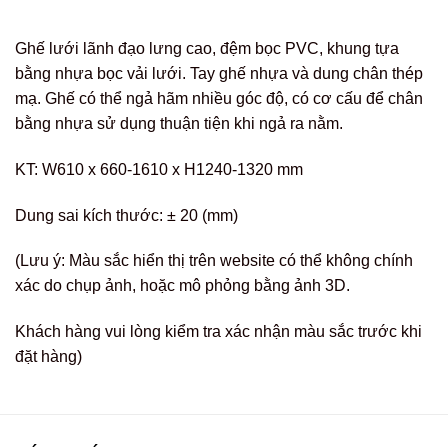
Ghế lưới lãnh đạo lưng cao, đệm bọc PVC, khung tựa
bằng nhựa bọc vải lưới. Tay ghế nhựa và dung chân thép
mạ. Ghế có thể ngả hãm nhiều góc độ, có cơ cấu để chân
bằng nhựa sử dụng thuận tiện khi ngả ra nằm.
KT: W610 x 660-1610 x H1240-1320 mm
Dung sai kích thước: ± 20 (mm)
(Lưu ý: Màu sắc hiển thị trên website có thể không chính
xác do chụp ảnh, hoặc mô phỏng bằng ảnh 3D.
Khách hàng vui lòng kiểm tra xác nhận màu sắc trước khi
đặt hàng)