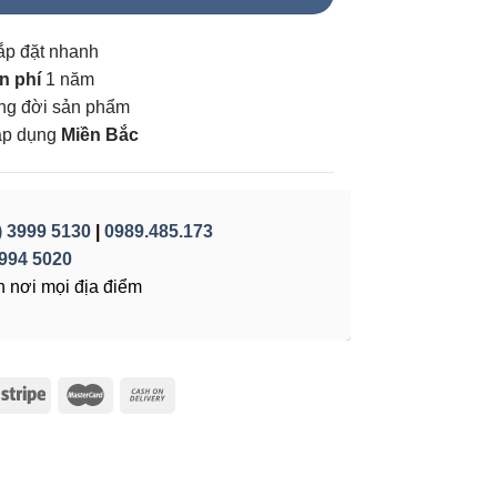
ắp đặt nhanh
n phí
1 năm
vòng đời sản phẩm
áp dụng
Miền Bắc
) 3999 5130
|
0989.485.173
994 5020
 nơi mọi địa điểm