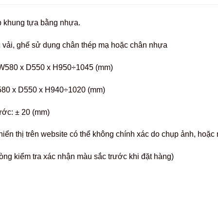
p khung tựa bằng nhựa.
 vải, ghế sử dụng chân thép mạ hoặc chân nhựa
 W580 x D550 x H950÷1045 (mm)
580 x D550 x H940÷1020 (mm)
ước: ± 20 (mm)
hiển thị trên website có thể không chính xác do chụp ảnh, hoặ
òng kiểm tra xác nhận màu sắc trước khi đặt hàng)