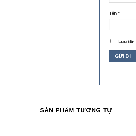
Tên
*
Lưu tên 
SẢN PHẨM TƯƠNG TỰ