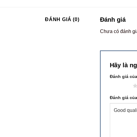
Đánh giá
ĐÁNH GIÁ (0)
Chưa có đánh gi
Hãy là n
Đánh giá củ
1 trên 5 sao
Đánh giá củ