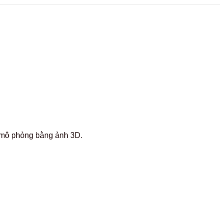
c mô phỏng bằng ảnh 3D.