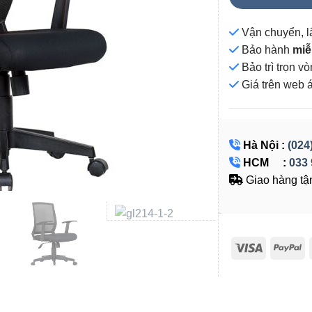
Vận chuyển, l
Bảo hành
miễ
Bảo trì trọn 
Giá
trên web 
Hà Nội :
(024
HCM :
033 
Giao hàng tận