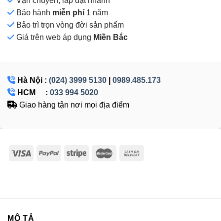
Vận chuyển, lắp đặt nhanh
Bảo hành
miễn phí
1 năm
Bảo trì trọn vòng đời sản phẩm
Giá
trên web áp dụng
Miền Bắc
Hà Nội :
(024) 3999 5130
|
0989.485.173
HCM :
033 994 5020
Giao hàng tận nơi mọi địa điểm
MÔ TẢ