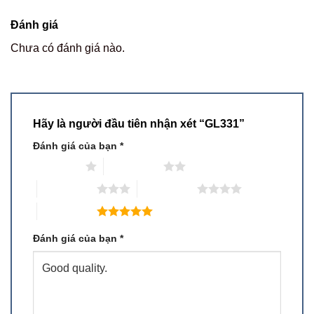
Đánh giá
Chưa có đánh giá nào.
Hãy là người đầu tiên nhận xét “GL331”
Đánh giá của bạn
*
1 trên 5 sao
2 trên 5 sao
3 trên 5 sao
4 trên 5 sao
5 trên 5 sao
Đánh giá của bạn
*