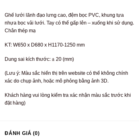
Ghế lưới lãnh đạo lưng cao, đệm bọc PVC, khung tựa
nhựa bọc vải lưới. Tay có thể gấp lên – xuống khi sử dụng.
Chân thép mạ
KT: W650 x D680 x H1170-1250 mm
Dung sai kích thước: ± 20 (mm)
(Lưu ý: Màu sắc hiển thị trên website có thể không chính
xác do chụp ảnh, hoặc mô phỏng bằng ảnh 3D.
Khách hàng vui lòng kiểm tra xác nhận màu sắc trước khi
đặt hàng)
ĐÁNH GIÁ (0)