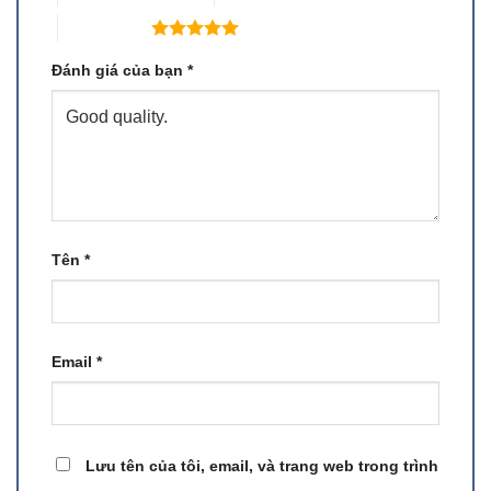
5 trên 5 sao
Đánh giá của bạn
*
Tên
*
Email
*
Lưu tên của tôi, email, và trang web trong trình