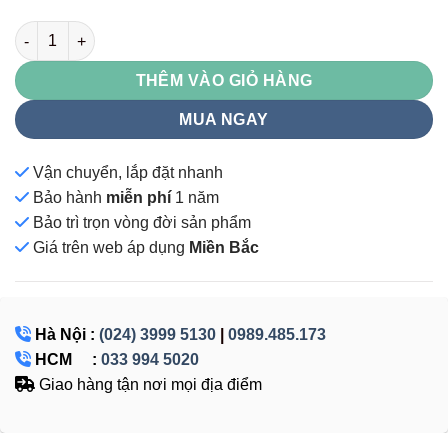
SG930 số lượng
THÊM VÀO GIỎ HÀNG
MUA NGAY
Vận chuyển, lắp đặt nhanh
Bảo hành
miễn phí
1 năm
Bảo trì trọn vòng đời sản phẩm
Giá
trên web áp dụng
Miền Bắc
Hà Nội :
(024) 3999 5130
|
0989.485.173
HCM :
033 994 5020
Giao hàng tận nơi mọi địa điểm