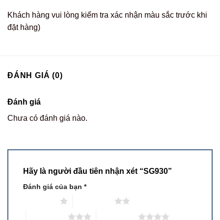
Khách hàng vui lòng kiểm tra xác nhận màu sắc trước khi
đặt hàng)
ĐÁNH GIÁ (0)
Đánh giá
Chưa có đánh giá nào.
Hãy là người đầu tiên nhận xét “SG930”
Đánh giá của bạn
*
1 trên 5 sao
2 trên 5 sao
3 trên 5 sao
4 trên 5 sao