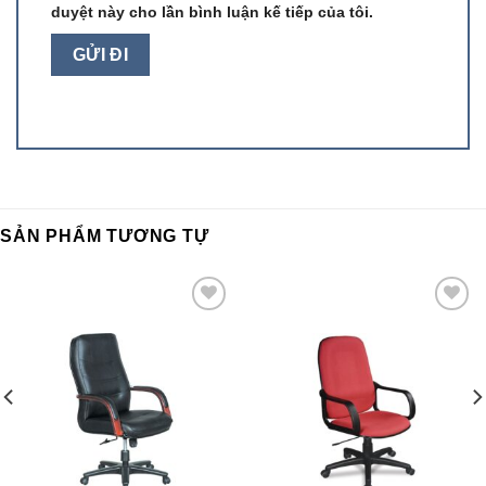
duyệt này cho lần bình luận kế tiếp của tôi.
SẢN PHẨM TƯƠNG TỰ
Add to
Add to
wishlist
wishlist