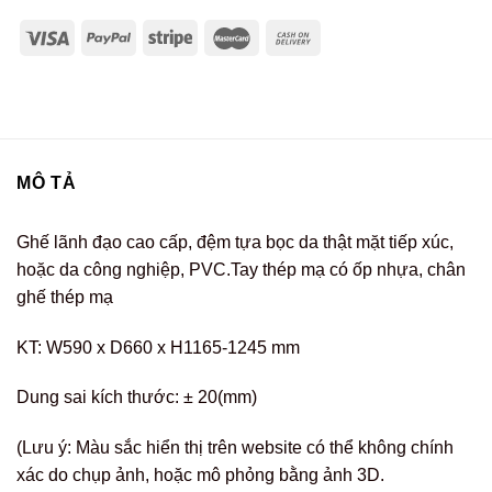
MÔ TẢ
Ghế lãnh đạo cao cấp, đệm tựa bọc da thật mặt tiếp xúc,
hoặc da công nghiệp, PVC.Tay thép mạ có ốp nhựa, chân
ghế thép mạ
KT: W590 x D660 x H1165-1245 mm
Dung sai kích thước: ± 20(mm)
(Lưu ý: Màu sắc hiển thị trên website có thể không chính
xác do chụp ảnh, hoặc mô phỏng bằng ảnh 3D.