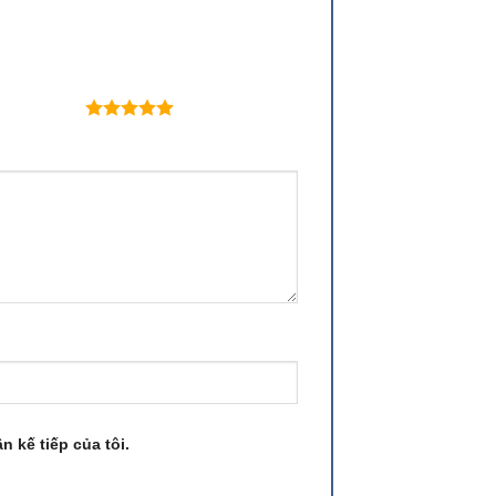
 trên 5 sao
n kế tiếp của tôi.