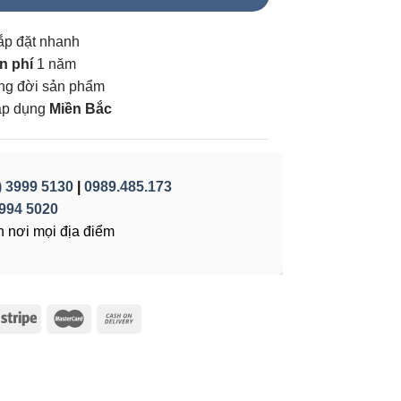
ắp đặt nhanh
n phí
1 năm
vòng đời sản phẩm
áp dụng
Miền Bắc
) 3999 5130
|
0989.485.173
994 5020
 nơi mọi địa điểm