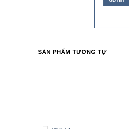
SẢN PHẨM TƯƠNG TỰ
Add to
Add to
wishlist
wishlist