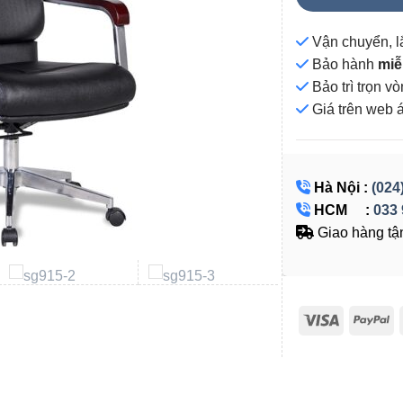
Vận chuyển, l
Bảo hành
miễ
Bảo trì trọn 
Giá
trên web 
Hà Nội :
(024
HCM :
033 
Giao hàng tận