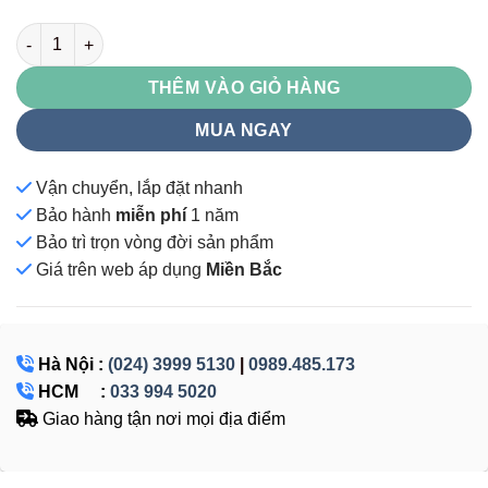
SG718 số lượng
THÊM VÀO GIỎ HÀNG
MUA NGAY
Vận chuyển, lắp đặt nhanh
Bảo hành
miễn phí
1 năm
Bảo trì trọn vòng đời sản phẩm
Giá
trên web áp dụng
Miền Bắc
Hà Nội :
(024) 3999 5130
|
0989.485.173
HCM :
033 994 5020
Giao hàng tận nơi mọi địa điểm