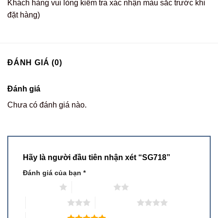
Khách hàng vui lòng kiểm tra xác nhận màu sắc trước khi
đặt hàng)
ĐÁNH GIÁ (0)
Đánh giá
Chưa có đánh giá nào.
Hãy là người đầu tiên nhận xét “SG718”
Đánh giá của bạn
*
1 trên 5 sao
2 trên 5 sao
3 trên 5 sao
4 trên 5 sao