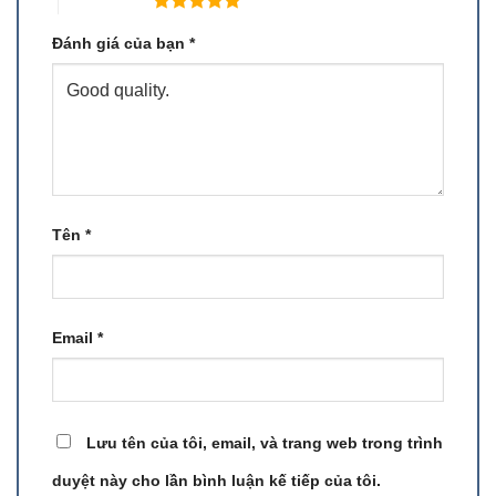
5 trên 5 sao
Đánh giá của bạn
*
Tên
*
Email
*
Lưu tên của tôi, email, và trang web trong trình
duyệt này cho lần bình luận kế tiếp của tôi.