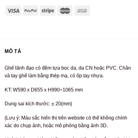
MÔ TẢ
Ghế lãnh đạo có đệm tựa bọc da, da CN hoặc PVC. Chân
và tay ghế làm bằng thép mạ, có ốp tay nhựa.
KT: W590 x D655 x H990÷1065 mm
Dung sai kích thước: ± 20(mm)
(Lưu ý: Màu sắc hiển thị trên website có thể không chính
xác do chụp ảnh, hoặc mô phỏng bằng ảnh 3D.