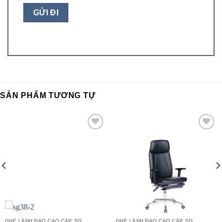
SẢN PHẨM TƯƠNG TỰ
Add to
Add to
wishlist
wishlist
GHẾ LÃNH ĐẠO CAO CẤP SG
GHẾ LÃNH ĐẠO CAO CẤP SG